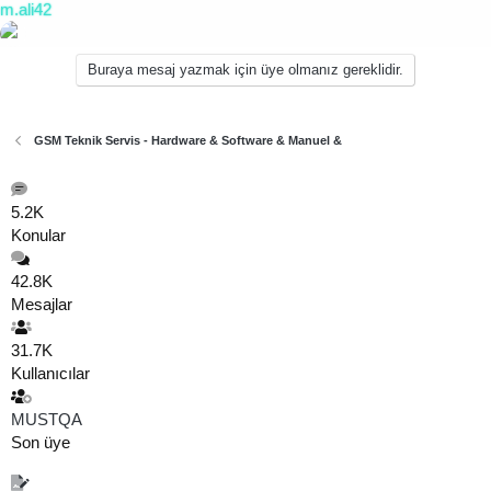
m.ali42
Buraya mesaj yazmak için üye olmanız gereklidir.
GSM Teknik Servis - Hardware & Software & Manuel &
5.2K
Konular
42.8K
Mesajlar
31.7K
Kullanıcılar
MUSTQA
Son üye