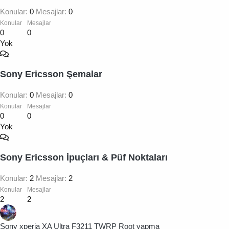
Konular
0
Mesajlar
0
Konular
Mesajlar
0
0
Yok
Sony Ericsson Şemalar
Konular
0
Mesajlar
0
Konular
Mesajlar
0
0
Yok
Sony Ericsson İpuçları & Püf Noktaları
Konular
2
Mesajlar
2
Konular
Mesajlar
2
2
Sony xperia XA Ultra F3211 TWRP Root yapma