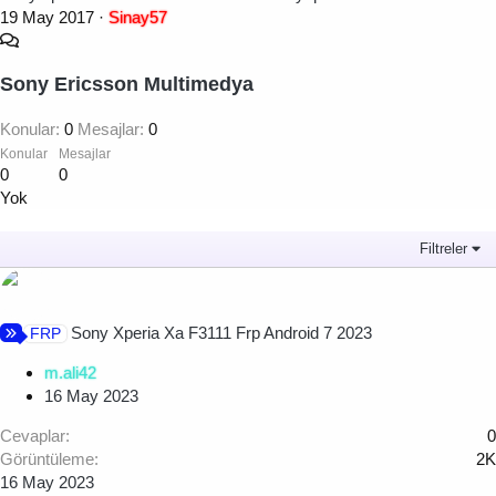
19 May 2017
Sinay57
Sony Ericsson Multimedya
Konular
0
Mesajlar
0
Konular
Mesajlar
0
0
Yok
Filtreler
Sony Xperia Xa F3111 Frp Android 7 2023
FRP
m.ali42
16 May 2023
Cevaplar
0
Görüntüleme
2K
16 May 2023