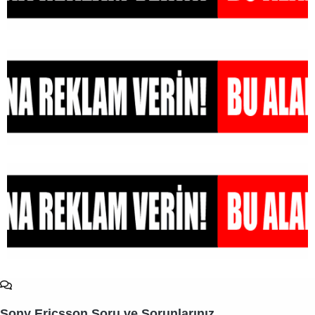
Sony Ericsson Soru ve Sorunlarınız