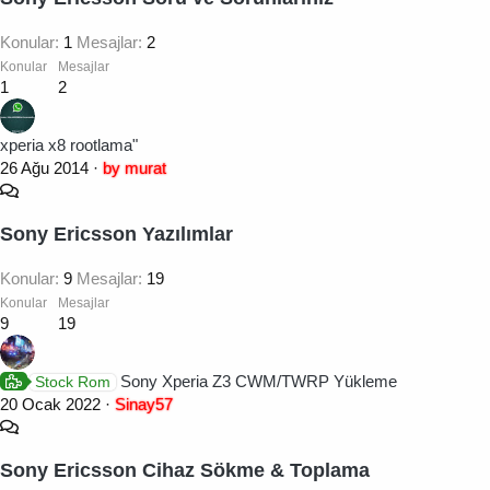
Konular
1
Mesajlar
2
Konular
Mesajlar
1
2
xperia x8 rootlama"
26 Ağu 2014
by murat
Sony Ericsson Yazılımlar
Konular
9
Mesajlar
19
Konular
Mesajlar
9
19
Sony Xperia Z3 CWM/TWRP Yükleme
Stock Rom
20 Ocak 2022
Sinay57
Sony Ericsson Cihaz Sökme & Toplama