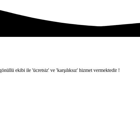
ü ekibi ile 'ücretsiz' ve 'karşılıksız' hizmet vermektedir !