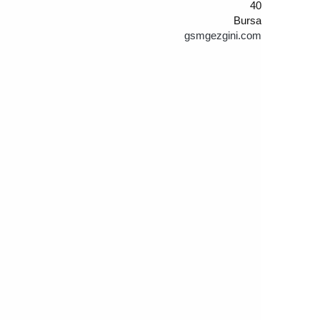
40
Bursa
gsmgezgini.com