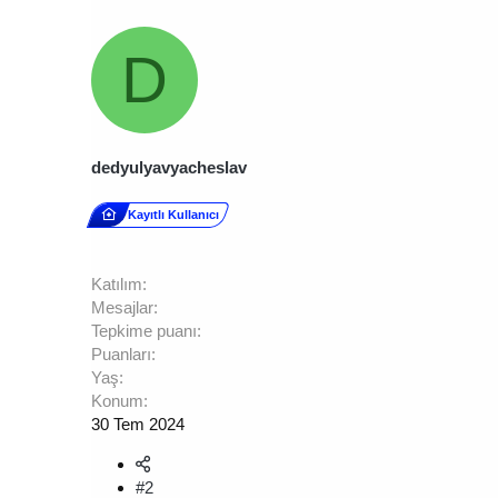
D
dedyulyavyacheslav
Kayıtlı Kullanıcı
Katılım
Mesajlar
Tepkime puanı
Puanları
Yaş
Konum
30 Tem 2024
#2