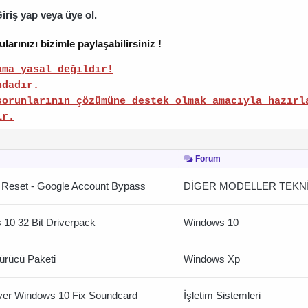
iriş yap veya üye ol.
rınızı bizimle paylaşabilirsiniz !
ama yasal değildir!
ndadır.
sorunlarının çözümüne destek olmak amacıyla hazırl
ır.
Forum
 Reset - Google Account Bypass
DİGER MODELLER TEKN
10 32 Bit Driverpack
Windows 10
rücü Paketi
Windows Xp
ver Windows 10 Fix Soundcard
İşletim Sistemleri