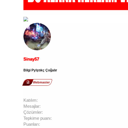
Sinay57
Bilgi Pylştıkç Çoğalır
Webmaster
Katılım
Mesajlar
Çözümler
Tepkime puanı
Puanları