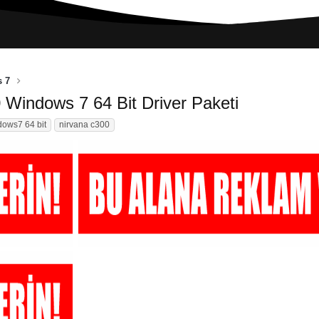
 7
Windows 7 64 Bit Driver Paketi
dows7 64 bit
nirvana c300