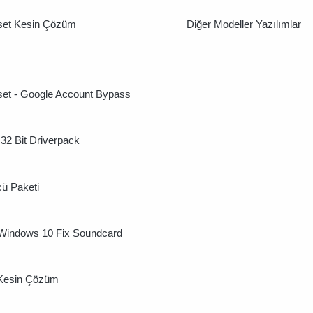
set Kesin Çözüm
Diğer Modeller Yazılımlar
set - Google Account Bypass
2 Bit Driverpack
ü Paketi
 Windows 10 Fix Soundcard
 Kesin Çözüm