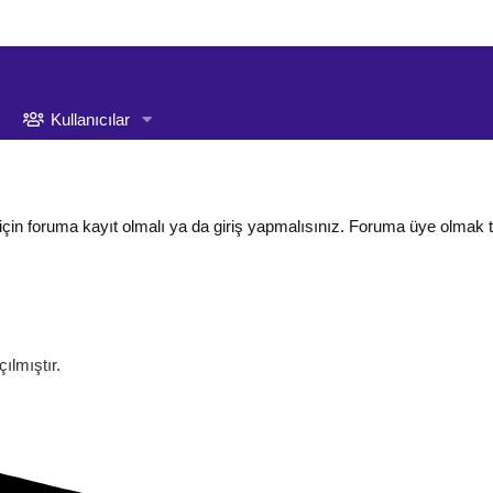
Kullanıcılar
için foruma kayıt olmalı ya da giriş yapmalısınız. Foruma üye olmak 
lmıştır.