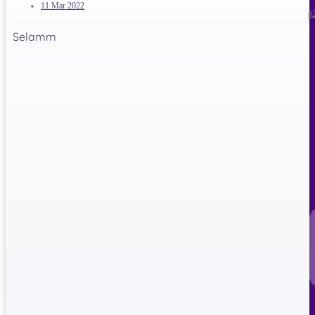
11 Mar 2022
#
Selamm