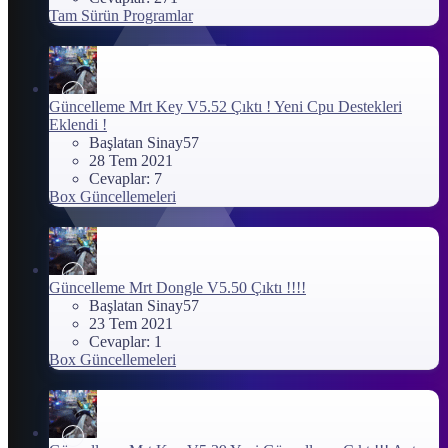
Tam Sürün Programlar
Güncelleme
Mrt Key V5.52 Çıktı ! Yeni Cpu Destekleri
Eklendi !
Başlatan Sinay57
28 Tem 2021
Cevaplar: 7
Box Güncellemeleri
Güncelleme
Mrt Dongle V5.50 Çıktı !!!!
Başlatan Sinay57
23 Tem 2021
Cevaplar: 1
Box Güncellemeleri