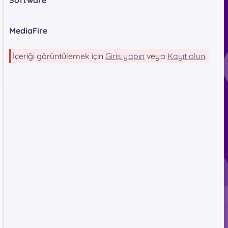
MediaFire
İçeriği görüntülemek için
Giriş yapın
veya
Kayıt olun
.