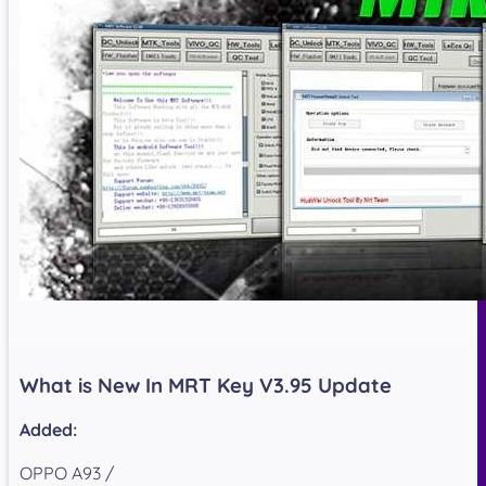
What is New In MRT Key V3.95 Update​
Added:
OPPO A93 /