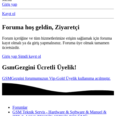
Giriş yap
Kayıt ol
Foruma hoş geldin, Ziyaretçi
Forum içeriğine ve tüm hizmetlerimize erişim sağlamak için foruma
kayıt olmalı ya da giriş yapmalısınız. Foruma üye olmak tamamen
ücretsizdir.
Giriş yap
Şimdi kayıt ol
GsmGezgini Ücretli Üyelik!
GSMGezgini forumumuzun Vip-Gold Üyelik kullanıma açılmıştır.
Forumlar
GSM Teknik Servis - Hardware & Software & Manuel &