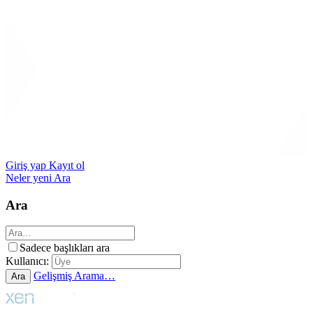
Giriş yap
Kayıt ol
Neler yeni
Ara
Ara
Sadece başlıkları ara
Kullanıcı:
Gelişmiş Arama…
Ara