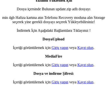
Yazılımı Yüklemek için
Dosya içersinde Bulunan update.zip adlı dosyayı
min 4gb Hafıza kartına atın Telefonu Recovery moduna alın Storage
seçerek yine gerekli dosyayı seçerek Yükleyebilirsiniz!
İndirmek İçin Aşağıdaki Bağlantılara Tıklayınız !
DosyaUpload
İçeriği görüntülemek için
Giriş yapın
veya
Kayıt olun
.
MediaFire
İçeriği görüntülemek için
Giriş yapın
veya
Kayıt olun
.
Dosya ve indirme Şifresi:
İçeriği görüntülemek için
Giriş yapın
veya
Kayıt olun
.