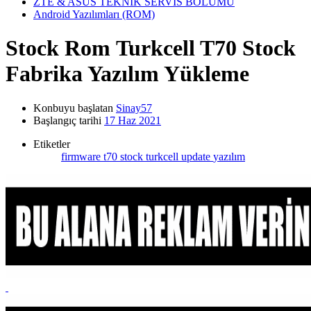
ZTE & ASUS TEKNİK SERVİS BÖLÜMÜ
Android Yazılımları (ROM)
Stock Rom
Turkcell T70 Stock
Fabrika Yazılım Yükleme
Konbuyu başlatan
Sinay57
Başlangıç tarihi
17 Haz 2021
Etiketler
firmware
t70 stock
turkcell
update
yazılım