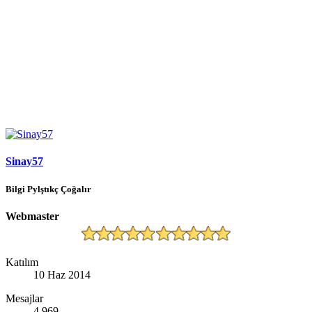
Sinay57
Bilgi Pylştıkç Çoğalır
Webmaster
Katılım
10 Haz 2014
Mesajlar
4,969