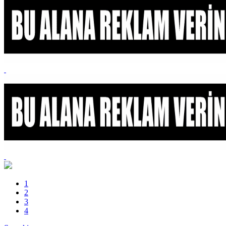
1
2
3
4