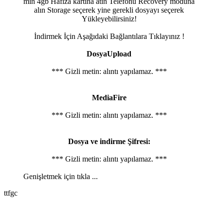
min 4gb Hafıza kartına atın Telefonu Recovery moduna
alın Storage seçerek yine gerekli dosyayı seçerek
Yükleyebilirsiniz!
İndirmek İçin Aşağıdaki Bağlantılara Tıklayınız !
DosyaUpload
*** Gizli metin: alıntı yapılamaz. ***
MediaFire
*** Gizli metin: alıntı yapılamaz. ***
Dosya ve indirme Şifresi:
*** Gizli metin: alıntı yapılamaz. ***
Genişletmek için tıkla ...
ttfgc