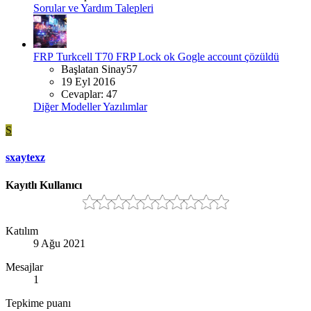
Sorular ve Yardım Talepleri
FRP
Turkcell T70 FRP Lock ok Gogle account çözüldü
Başlatan Sinay57
19 Eyl 2016
Cevaplar: 47
Diğer Modeller Yazılımlar
S
sxaytexz
Kayıtlı Kullanıcı
Katılım
9 Ağu 2021
Mesajlar
1
Tepkime puanı