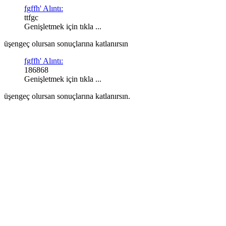
fgffh' Alıntı:
ttfgc
Genişletmek için tıkla ...
üşengeç olursan sonuçlarına katlanırsın
fgffh' Alıntı:
186868
Genişletmek için tıkla ...
üşengeç olursan sonuçlarına katlanırsın.