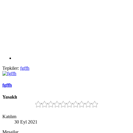
Tepkiler:
fgffh
fgffh
Yasaklı
Katılım
30 Eyl 2021
Mesajlar