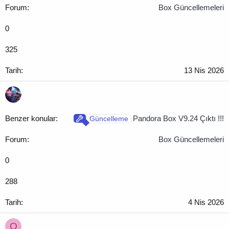
:
Box Güncellemeleri
0
325
13 Nis 2026
Pandora Box V9.24 Çıktı !!!
Güncelleme
Box Güncellemeleri
0
288
4 Nis 2026
O