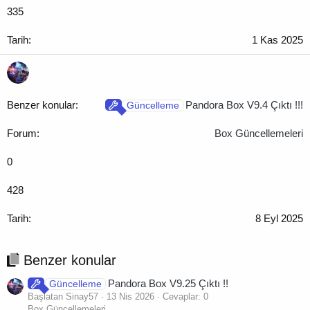
335
1 Kas 2025
Pandora Box V9.4 Çıktı !!!
Güncelleme
Box Güncellemeleri
0
428
8 Eyl 2025
Benzer konular
Pandora Box V9.25 Çıktı !!
Güncelleme
Başlatan Sinay57
13 Nis 2026
Cevaplar: 0
Box Güncellemeleri