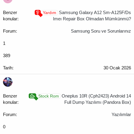
Samsung Galaxy A12 Sm-A125F/Ds
Yardım
Imeı Repair Box Olmadan Mümkünmü?
Samsung Soru ve Sorunlarınız
1
389
30 Ocak 2026
Oneplus 10R (Cph2423) Android 14
Stock Rom
Full Dump Yazılımı (Pandora Box)
Yazılımlar
0