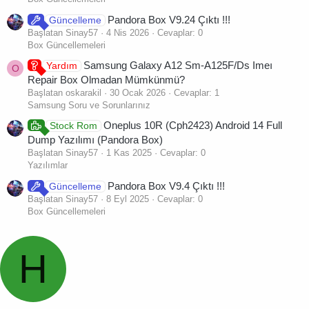
Pandora Box V9.24 Çıktı !!!
Güncelleme
Başlatan Sinay57
4 Nis 2026
Cevaplar: 0
Box Güncellemeleri
Samsung Galaxy A12 Sm-A125F/Ds Imeı
Yardım
O
Repair Box Olmadan Mümkünmü?
Başlatan oskarakil
30 Ocak 2026
Cevaplar: 1
Samsung Soru ve Sorunlarınız
Oneplus 10R (Cph2423) Android 14 Full
Stock Rom
Dump Yazılımı (Pandora Box)
Başlatan Sinay57
1 Kas 2025
Cevaplar: 0
Yazılımlar
Pandora Box V9.4 Çıktı !!!
Güncelleme
Başlatan Sinay57
8 Eyl 2025
Cevaplar: 0
Box Güncellemeleri
H