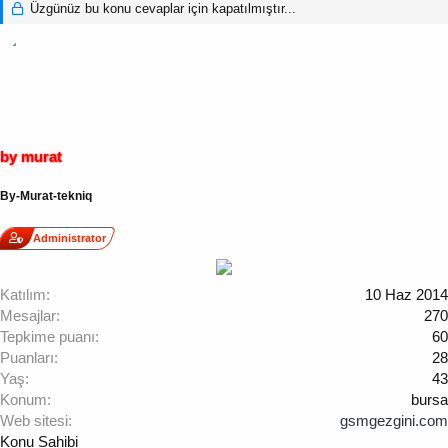
Üzgünüz bu konu cevaplar için kapatılmıştır...
by murat
By-Murat-tekniq
Administrator
Katılım
10 Haz 2014
Mesajlar
270
Tepkime puanı
60
Puanları
28
Yaş
43
Konum
bursa
Web sitesi
gsmgezgini.com
Konu Sahibi