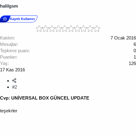
halilgsm
Kayıtlı Kullanıcı
Katılım
7 Ocak 2016
Mesajlar
6
Tepkime puanı
0
Puanları
1
Yaş
126
17 Kas 2016
#2
Cvp: UNİVERSAL BOX GÜNCEL UPDATE
teşekrler