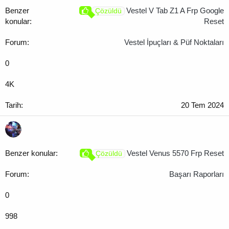
Vestel V Tab Z1 A Frp Google
Çözüldü
Reset
Vestel İpuçları & Püf Noktaları
0
4K
20 Tem 2024
Vestel Venus 5570 Frp Reset
Çözüldü
Başarı Raporları
0
998