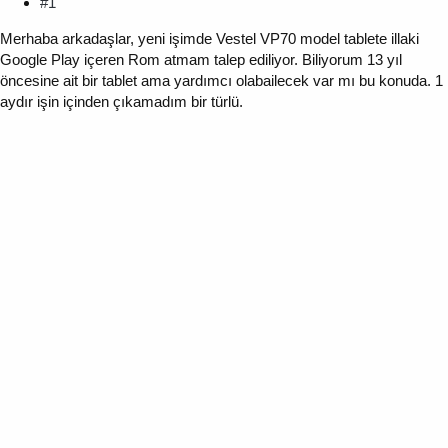
#1
Merhaba arkadaşlar, yeni işimde Vestel VP70 model tablete illaki
Google Play içeren Rom atmam talep ediliyor. Biliyorum 13 yıl
öncesine ait bir tablet ama yardımcı olabailecek var mı bu konuda. 1
aydır işin içinden çıkamadım bir türlü.