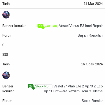
11 Mar 2024
Vestel Venus E3 İmei Repair
Çözüldü
Başarı Raporları
0
998
16 Ocak 2024
Vestel 7″ Vtab Li̇te 2 Vp70 2 Eco
Stock Rom
Vp73 Firmware Yazılım Rom Yükleme
Stock Romlar