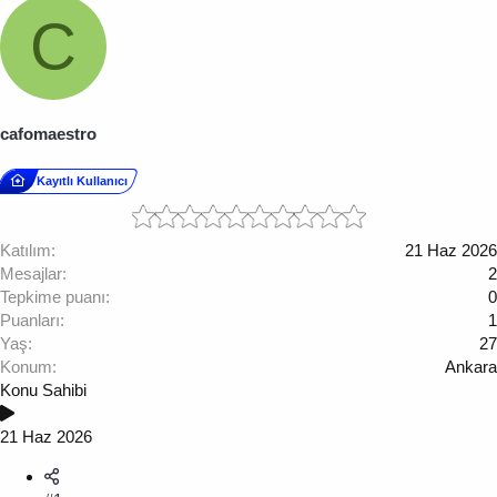
C
cafomaestro
Kayıtlı Kullanıcı
Katılım
21 Haz 2026
Mesajlar
2
Tepkime puanı
0
Puanları
1
Yaş
27
Konum
Ankara
Konu Sahibi
21 Haz 2026