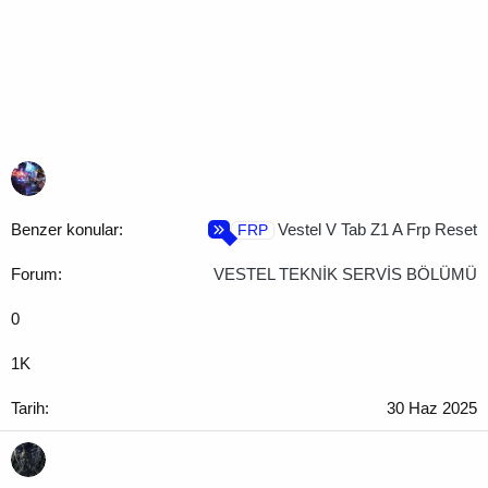
Vestel V Tab Z1 A Frp Reset
FRP
VESTEL TEKNİK SERVİS BÖLÜMÜ
0
1K
30 Haz 2025