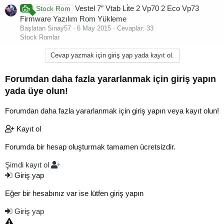
Vestel 7″ Vtab Li̇te 2 Vp70 2 Eco Vp73
Stock Rom
Firmware Yazılım Rom Yükleme
Başlatan Sinay57
6 May 2015
Cevaplar: 33
Stock Romlar
Cevap yazmak için giriş yap yada kayıt ol.
Forumdan daha fazla yararlanmak için giriş yapın
yada üye olun!
Forumdan daha fazla yararlanmak için giriş yapın veya kayıt olun!
Kayıt ol
Forumda bir hesap oluşturmak tamamen ücretsizdir.
Şimdi kayıt ol
Giriş yap
Eğer bir hesabınız var ise lütfen giriş yapın
Giriş yap