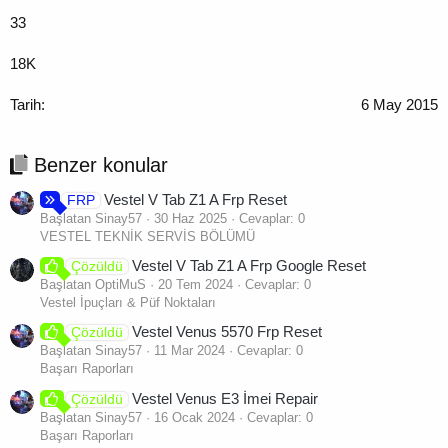
33
18K
6 May 2015
Benzer konular
Vestel V Tab Z1 A Frp Reset
FRP
Başlatan Sinay57
30 Haz 2025
Cevaplar: 0
VESTEL TEKNİK SERVİS BÖLÜMÜ
Vestel V Tab Z1 A Frp Google Reset
Çözüldü
Başlatan OptiMuS
20 Tem 2024
Cevaplar: 0
Vestel İpuçları & Püf Noktaları
Vestel Venus 5570 Frp Reset
Çözüldü
Başlatan Sinay57
11 Mar 2024
Cevaplar: 0
Başarı Raporları
Vestel Venus E3 İmei Repair
Çözüldü
Başlatan Sinay57
16 Ocak 2024
Cevaplar: 0
Başarı Raporları