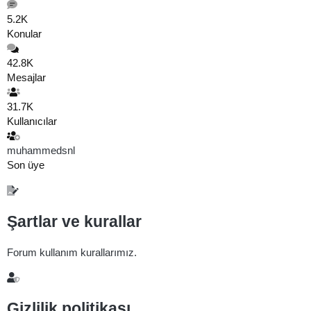
5.2K
Konular
42.8K
Mesajlar
31.7K
Kullanıcılar
muhammedsnl
Son üye
Şartlar ve kurallar
Forum kullanım kurallarımız.
Gizlilik politikası