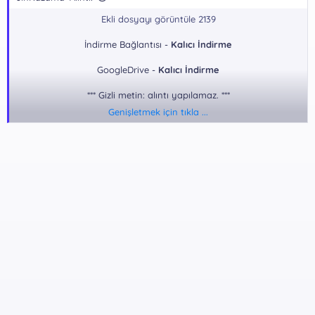
Ekli dosyayı görüntüle 2139
İndirme Bağlantısı -
Kalıcı İndirme
GoogleDrive -
Kalıcı İndirme
*** Gizli metin: alıntı yapılamaz. ***
Genişletmek için tıkla ...
Dosya Şifresi:
*** Gizli metin: alıntı yapılamaz. ***