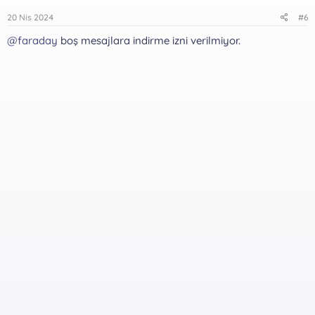
20 Nis 2024
#6
@faraday
boş mesajlara indirme izni verilmiyor.