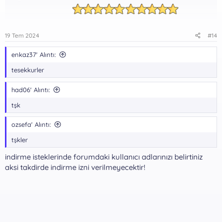
19 Tem 2024
#14
enkaz37' Alıntı:
tesekkurler
had06' Alıntı:
tşk
ozsefa' Alıntı:
tşkler
indirme isteklerinde forumdaki kullanıcı adlarınızı belirtiniz
aksi takdirde indirme izni verilmeyecektir!