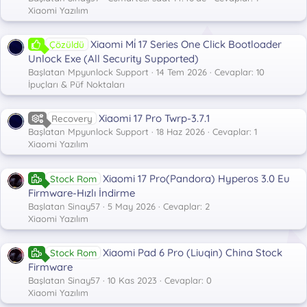
Xiaomi Yazılım
Xiaomi Mi̇ 17 Series One Click Bootloader
Çözüldü
Unlock Exe (All Security Supported)
Başlatan Mpyunlock Support
14 Tem 2026
Cevaplar: 10
İpuçları & Püf Noktaları
Xiaomi 17 Pro Twrp-3.7.1
Recovery
Başlatan Mpyunlock Support
18 Haz 2026
Cevaplar: 1
Xiaomi Yazılım
Xiaomi 17 Pro(Pandora) Hyperos 3.0 Eu
Stock Rom
Firmware-Hızlı İndirme
Başlatan Sinay57
5 May 2026
Cevaplar: 2
Xiaomi Yazılım
Xiaomi Pad 6 Pro (Liuqin) China Stock
Stock Rom
Firmware
Başlatan Sinay57
10 Kas 2023
Cevaplar: 0
Xiaomi Yazılım