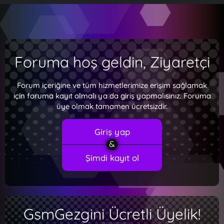
Foruma hoş geldin, Ziyaretçi
Forum içeriğine ve tüm hizmetlerimize erişim sağlamak
için foruma kayıt olmalı ya da giriş yapmalısınız. Foruma
üye olmak tamamen ücretsizdir.
Giriş yap
Şimdi kayıt ol
GsmGezgini Ücretli Üyelik!