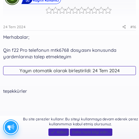
Kayıtlı Kullanıcı
24 Tem 2024
#16
Merhabalar;
Qin f22 Pro telefonun mtk6768 dosyasını konusunda
yardımlarınızı talep etmekteyim
Yayın otomatik olarak birleştirildi:
24 Tem 2024
teşekkürler
Bu site çerezler kullanır. Bu siteyi kullanmaya devam ederek çerez
kullanımımızı kabul etmiş olursunuz.
Kabul
Daha fazla bilgi edin…