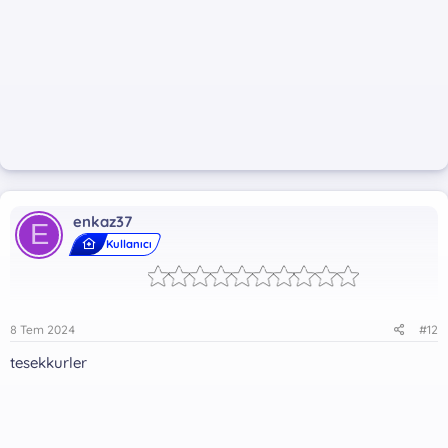
enkaz37
E
Kullanıcı
8 Tem 2024
#12
tesekkurler