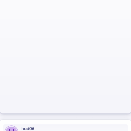
had06