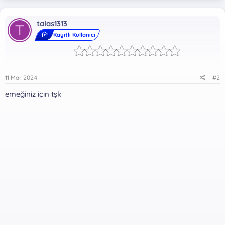
talas1313
T
Kayıtlı Kullanıcı
11 Mar 2024
#2
emeğiniz için tşk