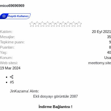
mico69696969
Kayıtlı Kullanıcı
Katılım
20 Eyl 2021
Mesajlar
35
Tepkime puanı
9
Puanları
8
Yaş
40
Konum
Usa
Web sitesi
meettomy.site
19 Mar 2024
#5
JinKazama' Alıntı:
Ekli dosyayı görüntüle 2087
İndirme Bağlantısı !