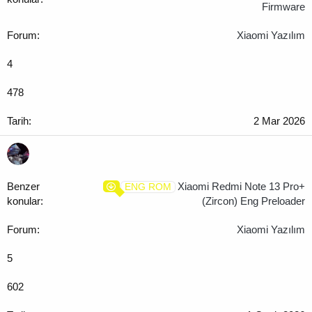
Firmware
Xiaomi Yazılım
4
478
2 Mar 2026
Xiaomi Redmi Note 13 Pro+
ENG ROM
(Zircon) Eng Preloader
Xiaomi Yazılım
5
602