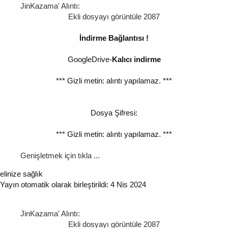
JinKazama' Alıntı:
Ekli dosyayı görüntüle 2087
İndirme Bağlantısı !
GoogleDrive-
Kalıcı indirme
*** Gizli metin: alıntı yapılamaz. ***
Dosya Şifresi:
*** Gizli metin: alıntı yapılamaz. ***
Genişletmek için tıkla ...
elinize sağlık
Yayın otomatik olarak birleştirildi:
4 Nis 2024
JinKazama' Alıntı:
Ekli dosyayı görüntüle 2087