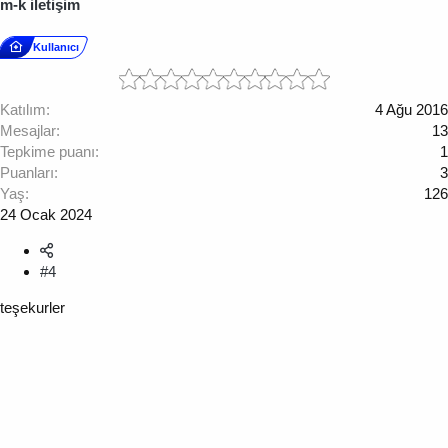
m-k iletişim
Kullanıcı
Katılım
4 Ağu 2016
Mesajlar
13
Tepkime puanı
1
Puanları
3
Yaş
126
24 Ocak 2024
#4
teşekurler