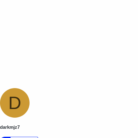
D
darkmjz7