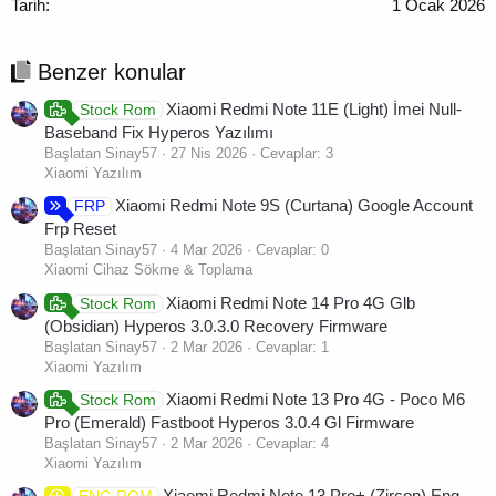
1 Ocak 2026
Benzer konular
Xiaomi Redmi Note 11E (Light) İmei Null-
Stock Rom
Baseband Fix Hyperos Yazılımı
Başlatan Sinay57
27 Nis 2026
Cevaplar: 3
Xiaomi Yazılım
Xiaomi Redmi Note 9S (Curtana) Google Account
FRP
Frp Reset
Başlatan Sinay57
4 Mar 2026
Cevaplar: 0
Xiaomi Cihaz Sökme & Toplama
Xiaomi Redmi Note 14 Pro 4G Glb
Stock Rom
(Obsidian) Hyperos 3.0.3.0 Recovery Firmware
Başlatan Sinay57
2 Mar 2026
Cevaplar: 1
Xiaomi Yazılım
Xiaomi Redmi Note 13 Pro 4G - Poco M6
Stock Rom
Pro (Emerald) Fastboot Hyperos 3.0.4 Gl Firmware
Başlatan Sinay57
2 Mar 2026
Cevaplar: 4
Xiaomi Yazılım
Xiaomi Redmi Note 13 Pro+ (Zircon) Eng