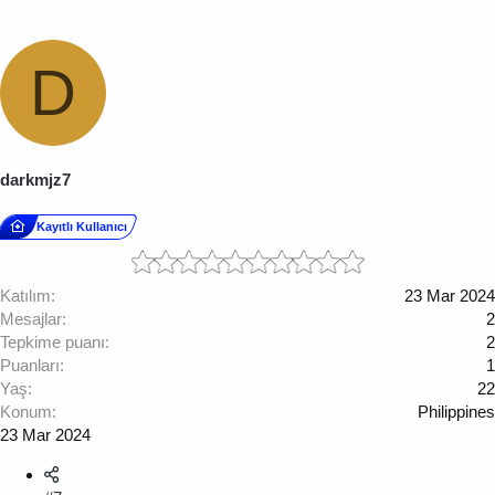
D
darkmjz7
Kayıtlı Kullanıcı
Katılım
23 Mar 2024
Mesajlar
2
Tepkime puanı
2
Puanları
1
Yaş
22
Konum
Philippines
23 Mar 2024