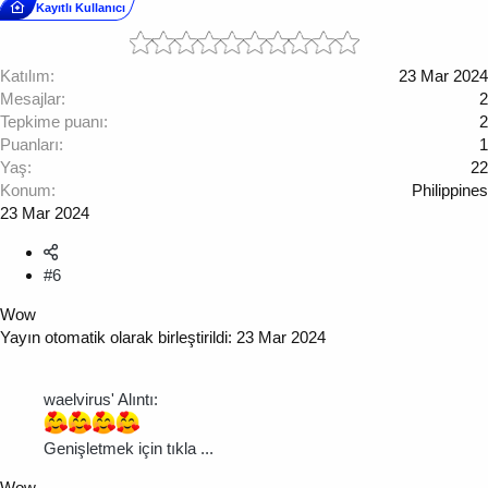
Kayıtlı Kullanıcı
Katılım
23 Mar 2024
Mesajlar
2
Tepkime puanı
2
Puanları
1
Yaş
22
Konum
Philippines
23 Mar 2024
#6
Wow
Yayın otomatik olarak birleştirildi:
23 Mar 2024
waelvirus' Alıntı:
Genişletmek için tıkla ...
Wow