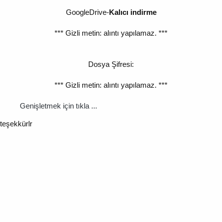
GoogleDrive-
Kalıcı indirme
*** Gizli metin: alıntı yapılamaz. ***
Dosya Şifresi:
*** Gizli metin: alıntı yapılamaz. ***
Genişletmek için tıkla ...
teşekkürlr