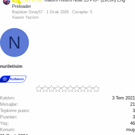
ENG ROM
Preloader
Başlatan Sinay57
1 Ocak 2026
Cevaplar: 5
Xiaomi Yazılım
N
nuriletisim
Kullanıcı
Katılım
3 Tem 2021
Mesajlar
21
Tepkime puanı
3
Puanları
3
Yaş
46
Konum
muş