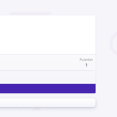
Puanları
1