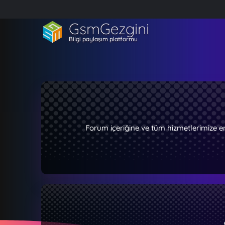
GsmGezgini
Bilgi paylaşım platformu
Forum içeriğine ve tüm hizmetlerimize e