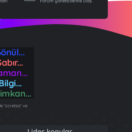
ları
Forum yöneticilerine ulaş.
önül...
abır...
man...
ilgi...
imkan...
 'ücretsiz' ve
Lider konular