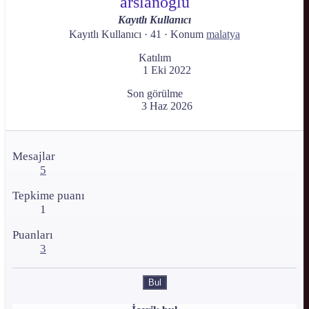
arslanoglu
Kayıtlı Kullanıcı
Kayıtlı Kullanıcı
·
41
·
Konum
malatya
Katılım
1 Eki 2022
Son görülme
3 Haz 2026
Mesajlar
5
Tepkime puanı
1
Puanları
3
Bul