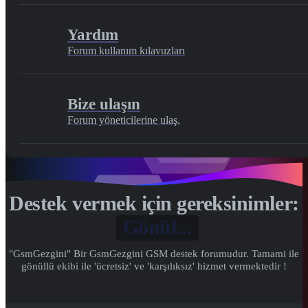
Yardım
Forum kullanım kılavuzları
Bize ulaşın
Forum yöneticilerine ulaş.
Destek vermek için gereksinimler:
Gönül...
"GsmGezgini" Bir GsmGezgini GSM destek forumudur. Tamami ile
gönüllü ekibi ile 'ücretsiz' ve 'karşılıksız' hizmet vermektedir !