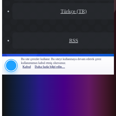
Türkçe (TR)
RSS
Bu site çerezler kullanır. Bu siteyi kullanmaya devam ederek çerez
kullanımımızı kabul etmiş olursunuz.
Kabul
Daha fazla bilgi edin…