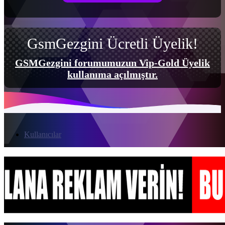
GsmGezgini Ücretli Üyelik!
GSMGezgini forumumuzun Vip-Gold Üyelik
kullanıma açılmıştır.
Kullanıcılar