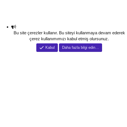
Bu site çerezler kullanır. Bu siteyi kullanmaya devam ederek
çerez kullanımımızı kabul etmiş olursunuz.
Kabul
Daha fazla bilgi edin…
Tema düzenleyici