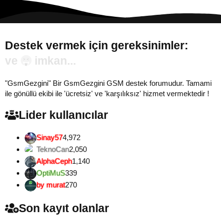
Destek vermek için gereksinimler:
Gönül...
"GsmGezgini" Bir GsmGezgini GSM destek forumudur. Tamami
ile gönüllü ekibi ile 'ücretsiz' ve 'karşılıksız' hizmet vermektedir !
Lider kullanıcılar
Sinay57
4,972
TeknoCan
2,050
AlphaCeph
1,140
OptiMuS
339
by murat
270
Son kayıt olanlar