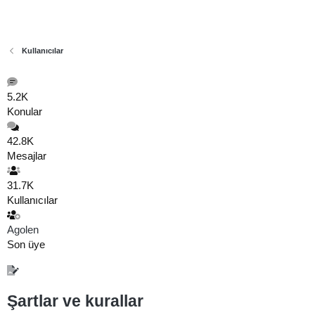
Kullanıcılar
5.2K
Konular
42.8K
Mesajlar
31.7K
Kullanıcılar
Agolen
Son üye
Şartlar ve kurallar