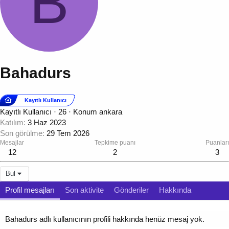
B
Bahadurs
Kayıtlı Kullanıcı
Kayıtlı Kullanıcı
·
26
·
Konum
ankara
Katılım
3 Haz 2023
Son görülme
29 Tem 2026
Mesajlar
Tepkime puanı
Puanları
12
2
3
Bul
Profil mesajları
Son aktivite
Gönderiler
Hakkında
Bahadurs adlı kullanıcının profili hakkında henüz mesaj yok.