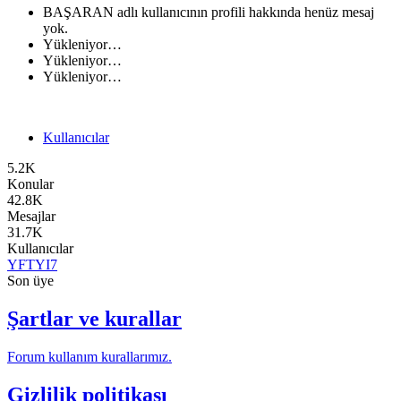
BAŞARAN adlı kullanıcının profili hakkında henüz mesaj
yok.
Yükleniyor…
Yükleniyor…
Yükleniyor…
Kullanıcılar
5.2K
Konular
42.8K
Mesajlar
31.7K
Kullanıcılar
YFTYI7
Son üye
Şartlar ve kurallar
Forum kullanım kurallarımız.
Gizlilik politikası