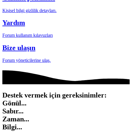
Kişisel bilgi gizlilik detayları.
Yardım
Forum kullanım kılavuzları
Bize ulaşın
Forum yöneticilerine ulaş.
Destek vermek için gereksinimler:
Gönül...
Sabır...
Zaman...
Bilgi...