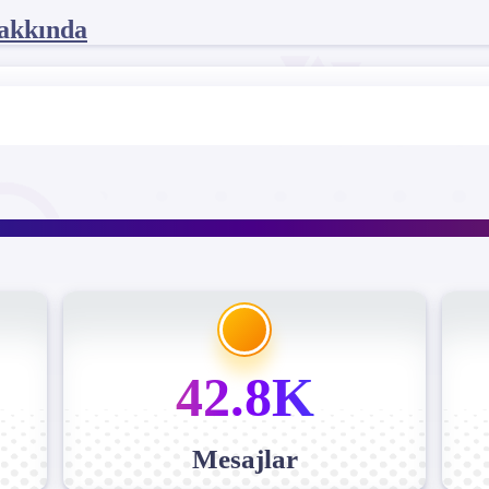
akkında
42.8K
Mesajlar