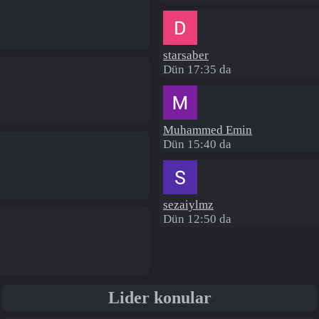
starsaber
Dün 17:35 da
Muhammed Emin
Dün 15:40 da
sezaiylmz
Dün 12:50 da
Lider konular