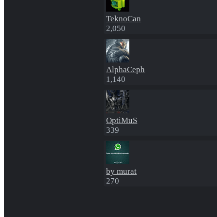
TeknoCan
2,050
AlphaCeph
1,140
OptiMuS
339
by murat
270