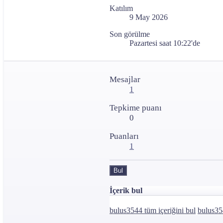
Katılım
9 May 2026
Son görülme
Pazartesi saat 10:22'de
Mesajlar
1
Tepkime puanı
0
Puanları
1
Bul
İçerik bul
bulus3544 tüm içeriğini bul
bulus35