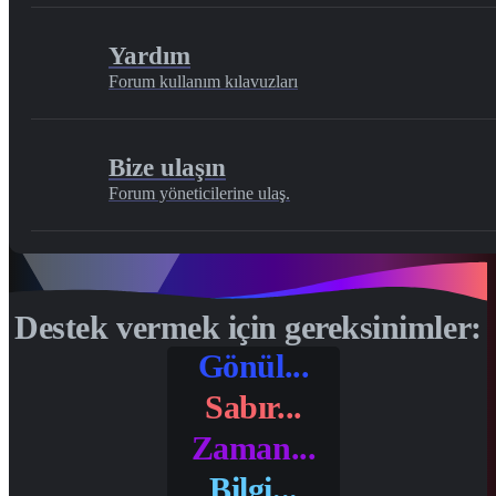
Yardım
Forum kullanım kılavuzları
Bize ulaşın
Forum yöneticilerine ulaş.
Destek vermek için gereksinimler:
Gönül...
Sabır...
Zaman...
Bilgi...