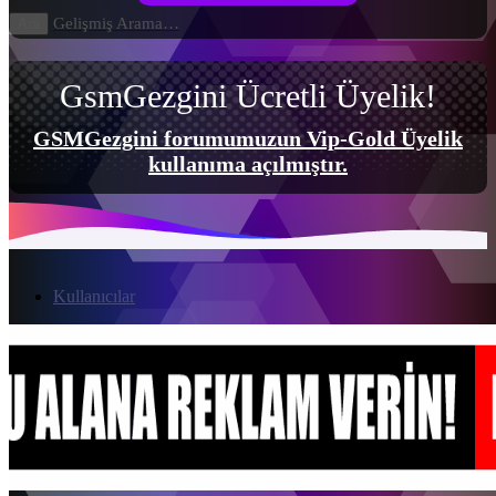
Gelişmiş Arama…
Ara
GsmGezgini Ücretli Üyelik!
GSMGezgini forumumuzun Vip-Gold Üyelik
kullanıma açılmıştır.
Kullanıcılar