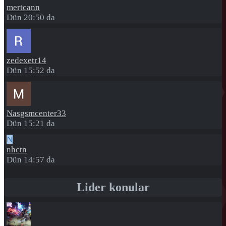
mertcann
Dün 20:50 da
zedexetr14
Dün 15:52 da
Nasgsmcenter33
Dün 15:21 da
N
nhctn
Dün 14:57 da
Lider konular