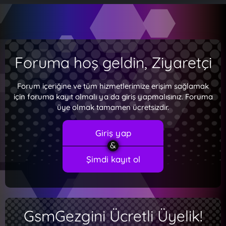
Foruma hoş geldin, Ziyaretçi
Forum içeriğine ve tüm hizmetlerimize erişim sağlamak
için foruma kayıt olmalı ya da giriş yapmalısınız. Foruma
üye olmak tamamen ücretsizdir.
Giriş yap
Şimdi kayıt ol
GsmGezgini Ücretli Üyelik!