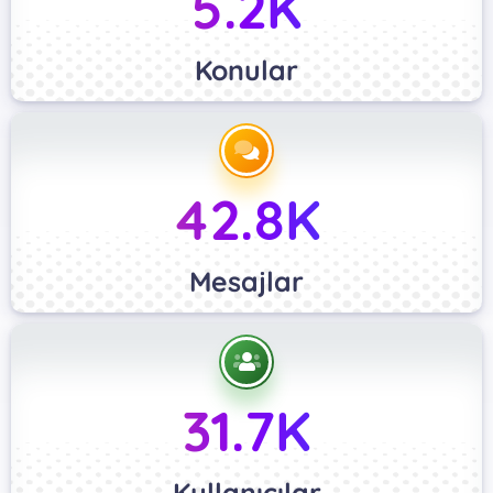
5.2K
Konular
42.8K
Mesajlar
31.7K
Kullanıcılar