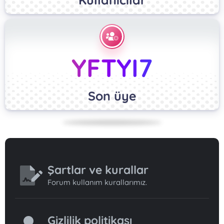
YFTYI7
Son üye
Şartlar ve kurallar
Forum kullanım kurallarımız.
Gizlilik politikası