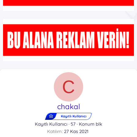
C
chakal
Kayıtlı Kullanıcı
Kayıtlı Kullanıcı
·
57
·
Konum
blk
Katılım
27 Kas 2021