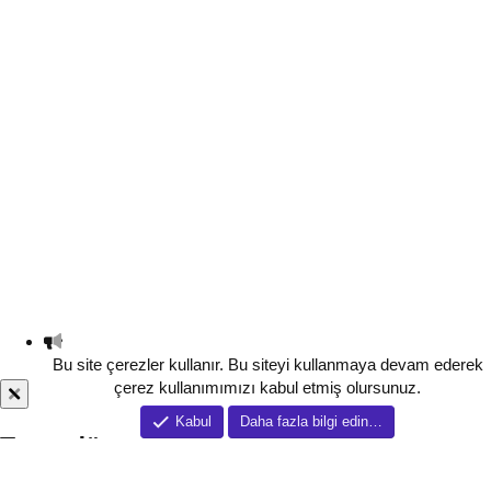
Bu site çerezler kullanır. Bu siteyi kullanmaya devam ederek
çerez kullanımımızı kabul etmiş olursunuz.
Kabul
Daha fazla bilgi edin…
Tema düzenleyici