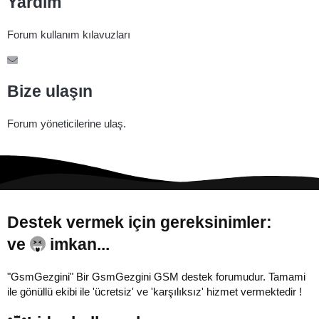
Yardım
Forum kullanım kılavuzları
Bize ulaşın
Forum yöneticilerine ulaş.
Destek vermek için gereksinimler:
ve
imkan...
"GsmGezgini" Bir GsmGezgini GSM destek forumudur. Tamami
ile gönüllü ekibi ile 'ücretsiz' ve 'karşılıksız' hizmet vermektedir !