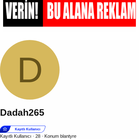
D
Dadah265
Kayıtlı Kullanıcı
Kayıtlı Kullanıcı
·
28
·
Konum
blantyre