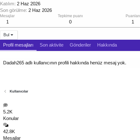
Katılım
2 Haz 2026
Son görülme
2 Haz 2026
Mesajlar
Tepkime puanı
Puanları
1
0
1
Bul
Profil mesajları
Son aktivite
Gönderiler
Hakkında
Dadah265 adlı kullanıcının profili hakkında henüz mesaj yok.
Kullanıcılar
5.2K
Konular
42.8K
Mesajlar