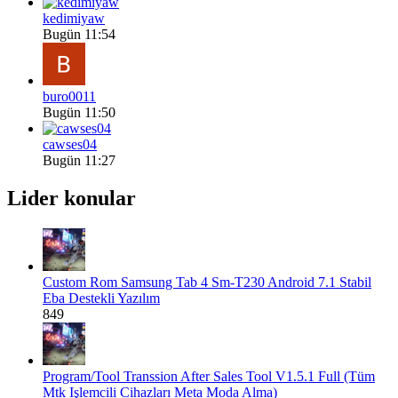
kedimiyaw
Bugün 11:54
buro0011
Bugün 11:50
cawses04
Bugün 11:27
Lider konular
Custom Rom
Samsung Tab 4 Sm-T230 Android 7.1 Stabil
Eba Destekli Yazılım
849
Program/Tool
Transsion After Sales Tool V1.5.1 Full (Tüm
Mtk Işlemcili Cihazları Meta Moda Alma)