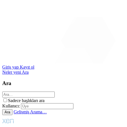
Giriş yap
Kayıt ol
Neler yeni
Ara
Ara
Sadece başlıkları ara
Kullanıcı:
Gelişmiş Arama…
Ara