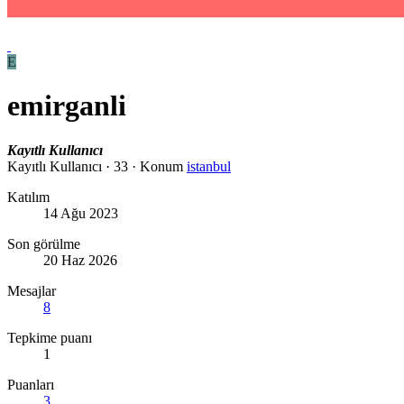
E
emirganli
Kayıtlı Kullanıcı
Kayıtlı Kullanıcı
·
33
·
Konum
istanbul
Katılım
14 Ağu 2023
Son görülme
20 Haz 2026
Mesajlar
8
Tepkime puanı
1
Puanları
3