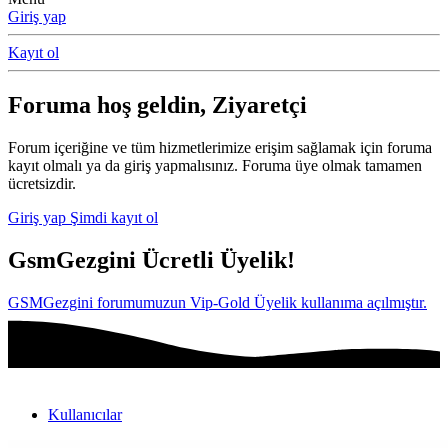
Giriş yap
Kayıt ol
Foruma hoş geldin, Ziyaretçi
Forum içeriğine ve tüm hizmetlerimize erişim sağlamak için foruma
kayıt olmalı ya da giriş yapmalısınız. Foruma üye olmak tamamen
ücretsizdir.
Giriş yap
Şimdi kayıt ol
GsmGezgini Ücretli Üyelik!
GSMGezgini forumumuzun Vip-Gold Üyelik kullanıma açılmıştır.
Kullanıcılar