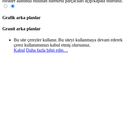
Header alanında bulunan hareketli parçacıları açıp/kapata bilirsiniz.
Grafik arka planlar
Granit arka planlar
Bu site çerezler kullanır. Bu siteyi kullanmaya devam ederek
çerez kullanımımızı kabul etmiş olursunuz.
Kabul
Daha fazla bilgi edin…