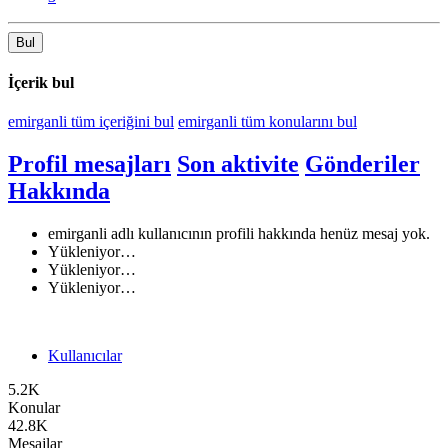
Bul
İçerik bul
emirganli tüm içeriğini bul
emirganli tüm konularını bul
Profil mesajları
Son aktivite
Gönderiler
Hakkında
emirganli adlı kullanıcının profili hakkında henüz mesaj yok.
Yükleniyor…
Yükleniyor…
Yükleniyor…
Kullanıcılar
5.2K
Konular
42.8K
Mesajlar