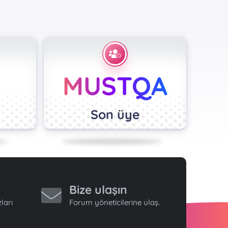
MUSTQA
Son üye
Bize ulaşın
ları
Forum yöneticilerine ulaş.