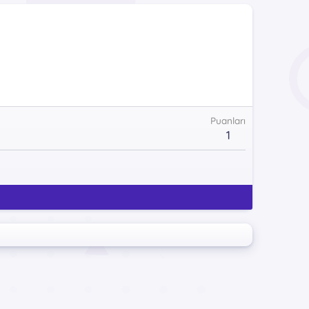
Puanları
1