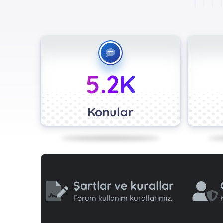
5.2K
Konular
Şartlar ve kurallar
Forum kullanım kurallarımız.
K