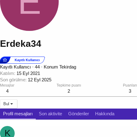
E
Erdeka34
Kayıtlı Kullanıcı
Kayıtlı Kullanıcı
·
44
·
Konum
Tekirdag
Katılım
15 Eyl 2021
Son görülme
12 Eyl 2025
Mesajlar
Tepkime puanı
Puanları
4
2
3
Bul
Profil mesajları
Son aktivite
Gönderiler
Hakkında
K