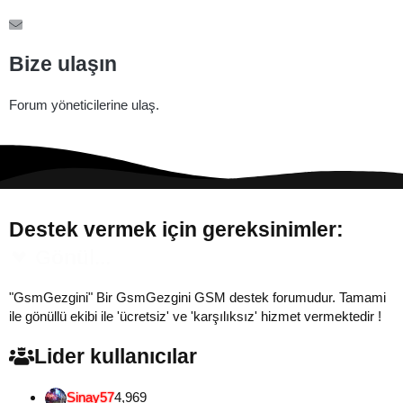
Bize ulaşın
Forum yöneticilerine ulaş.
Destek vermek için gereksinimler:
Gönül...
"GsmGezgini" Bir GsmGezgini GSM destek forumudur. Tamami
ile gönüllü ekibi ile 'ücretsiz' ve 'karşılıksız' hizmet vermektedir !
Lider kullanıcılar
Sinay57
4,969