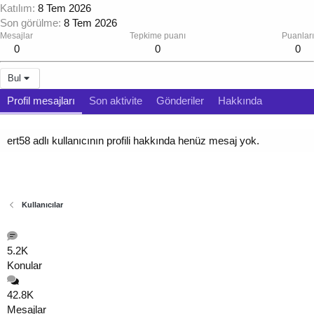
Katılım
8 Tem 2026
Son görülme
8 Tem 2026
Mesajlar
Tepkime puanı
Puanları
0
0
0
Bul
Profil mesajları
Son aktivite
Gönderiler
Hakkında
ert58 adlı kullanıcının profili hakkında henüz mesaj yok.
Kullanıcılar
5.2K
Konular
42.8K
Mesajlar