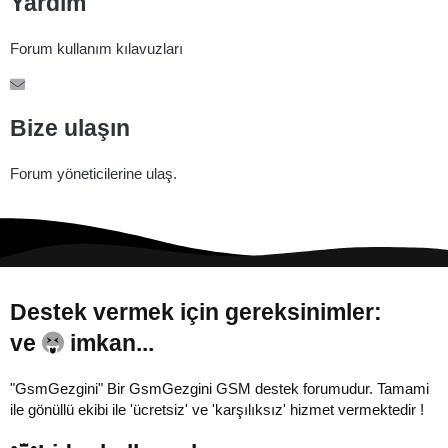
Yardım
Forum kullanım kılavuzları
Bize ulaşın
Forum yöneticilerine ulaş.
Destek vermek için gereksinimler:
ve
imkan...
"GsmGezgini" Bir GsmGezgini GSM destek forumudur. Tamami
ile gönüllü ekibi ile 'ücretsiz' ve 'karşılıksız' hizmet vermektedir !