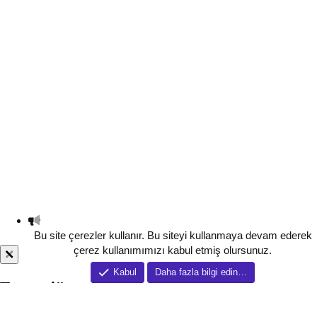
Bu site çerezler kullanır. Bu siteyi kullanmaya devam ederek
çerez kullanımımızı kabul etmiş olursunuz.
Kabul
Daha fazla bilgi edin…
Tema düzenleyici