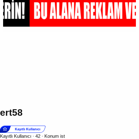
ert58
Kayıtlı Kullanıcı
Kayıtlı Kullanıcı
·
42
·
Konum
ist