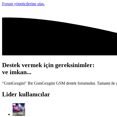
Forum yöneticilerine ulaş.
Destek vermek için gereksinimler:
ve
imkan...
"GsmGezgini" Bir GsmGezgini GSM destek forumudur. Tamami ile gönüll
Lider kullanıcılar