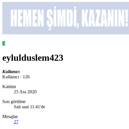
E
eylulduslem423
Kullanıcı
Kullanıcı
·
126
Katılım
25 Ara 2020
Son görülme
Salı saat 11:41'de
Mesajlar
27