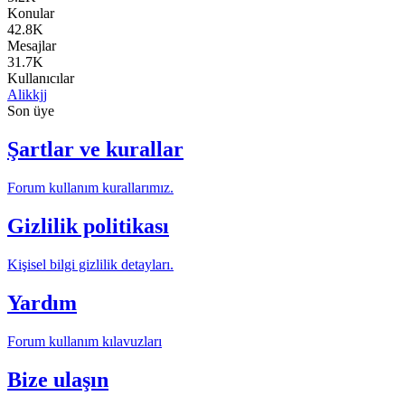
Konular
42.8K
Mesajlar
31.7K
Kullanıcılar
Alikkjj
Son üye
Şartlar ve kurallar
Forum kullanım kurallarımız.
Gizlilik politikası
Kişisel bilgi gizlilik detayları.
Yardım
Forum kullanım kılavuzları
Bize ulaşın