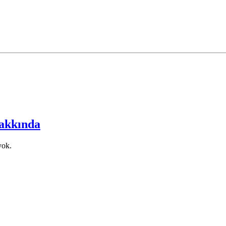
akkında
yok.