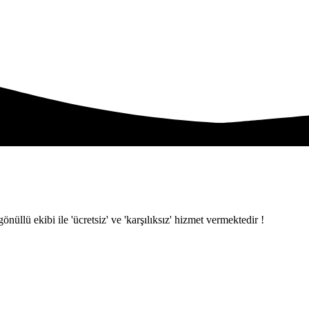
ü ekibi ile 'ücretsiz' ve 'karşılıksız' hizmet vermektedir !