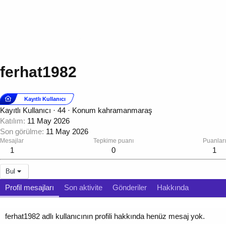
ferhat1982
Kayıtlı Kullanıcı
Kayıtlı Kullanıcı
·
44
·
Konum
kahramanmaraş
Katılım
11 May 2026
Son görülme
11 May 2026
Mesajlar
Tepkime puanı
Puanları
1
0
1
Bul
Profil mesajları
Son aktivite
Gönderiler
Hakkında
ferhat1982 adlı kullanıcının profili hakkında henüz mesaj yok.