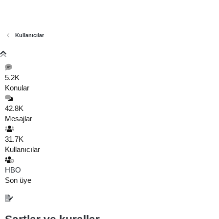
Kullanıcılar
5.2K
Konular
42.8K
Mesajlar
31.7K
Kullanıcılar
HBO
Son üye