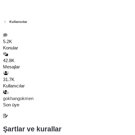
Kullanıcılar
5.2K
Konular
42.8K
Mesajlar
31.7K
Kullanıcılar
gokhangokmen
Son üye
Şartlar ve kurallar