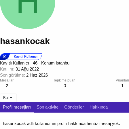
H
hasankocak
Kayıtlı Kullanıcı
Kayıtlı Kullanıcı
·
46
·
Konum
istanbul
Katılım
31 Ağu 2022
Son görülme
2 Haz 2026
Mesajlar
Tepkime puanı
Puanları
2
0
1
Bul
Profil mesajları
Son aktivite
Gönderiler
Hakkında
hasankocak adlı kullanıcının profili hakkında henüz mesaj yok.