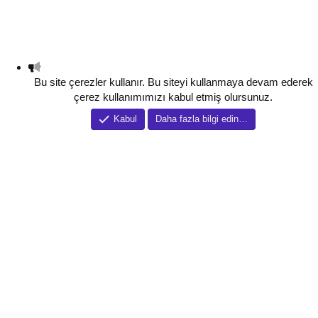
Bu site çerezler kullanır. Bu siteyi kullanmaya devam ederek
çerez kullanımımızı kabul etmiş olursunuz.
Kabul
Daha fazla bilgi edin…
Tema düzenleyici