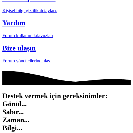
Kişisel bilgi gizlilik detayları.
Yardım
Forum kullanım kılavuzları
Bize ulaşın
Forum yöneticilerine ulaş.
Destek vermek için gereksinimler:
Gönül...
Sabır...
Zaman...
Bilgi...