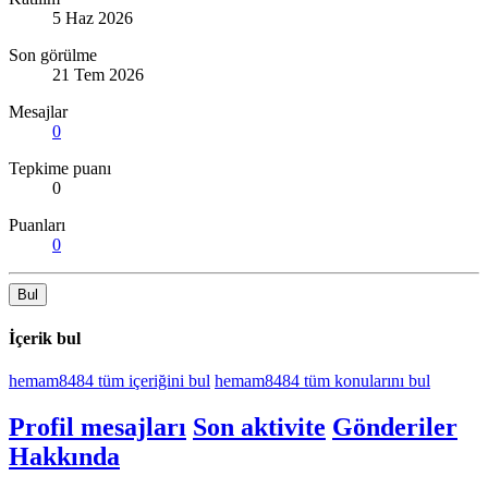
5 Haz 2026
Son görülme
21 Tem 2026
Mesajlar
0
Tepkime puanı
0
Puanları
0
Bul
İçerik bul
hemam8484 tüm içeriğini bul
hemam8484 tüm konularını bul
Profil mesajları
Son aktivite
Gönderiler
Hakkında