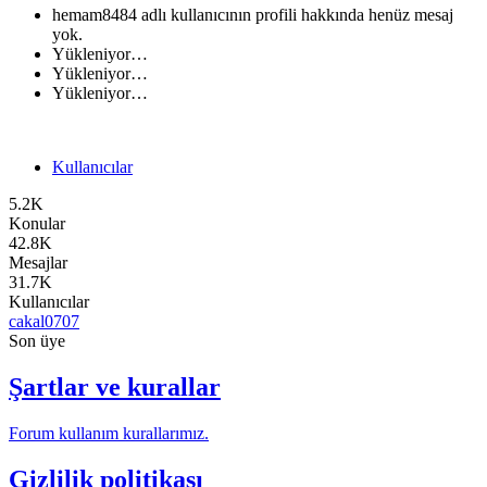
hemam8484 adlı kullanıcının profili hakkında henüz mesaj
yok.
Yükleniyor…
Yükleniyor…
Yükleniyor…
Kullanıcılar
5.2K
Konular
42.8K
Mesajlar
31.7K
Kullanıcılar
cakal0707
Son üye
Şartlar ve kurallar
Forum kullanım kurallarımız.
Gizlilik politikası