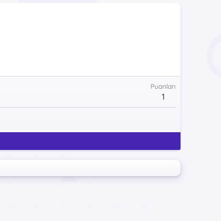
Puanları
1