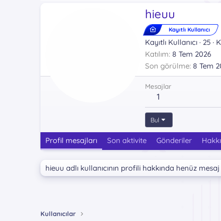
hieuu
Kayıtlı Kullanıcı
Kayıtlı Kullanıcı
·
25
·
K
Katılım
8 Tem 2026
Son görülme
8 Tem 2
Mesajlar
1
Bul
Profil mesajları
Son aktivite
Gönderiler
Hakk
hieuu adlı kullanıcının profili hakkında henüz mesaj
Kullanıcılar