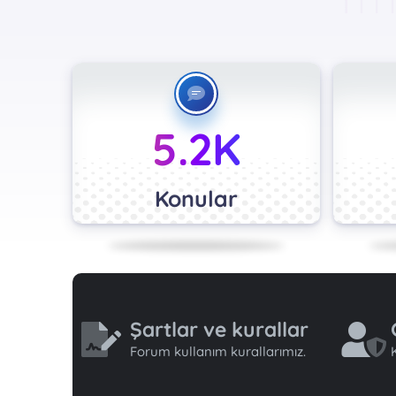
5.2K
Konular
Şartlar ve kurallar
Forum kullanım kurallarımız.
K