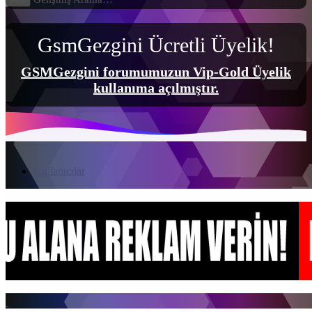
GsmGezgini Ücretli Üyelik!
GSMGezgini forumumuzun Vip-Gold Üyelik
kullanıma açılmıştır.
Kullanıcılar