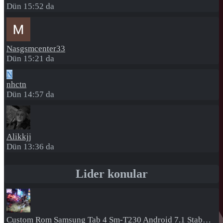
Dün 15:52 da
Nasgsmcenter33
Dün 15:21 da
N
nhctn
Dün 14:57 da
Alikkjj
Dün 13:36 da
Lider konular
Custom Rom
Samsung Tab 4 Sm-T230 Android 7.1 Stabil Eba Destekli Yazılım