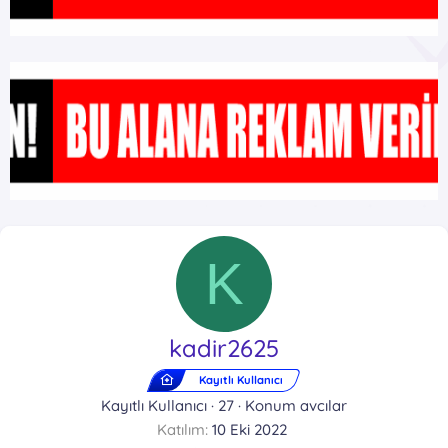
K
kadir2625
Kayıtlı Kullanıcı
Kayıtlı Kullanıcı
·
27
·
Konum
avcılar
Katılım
10 Eki 2022