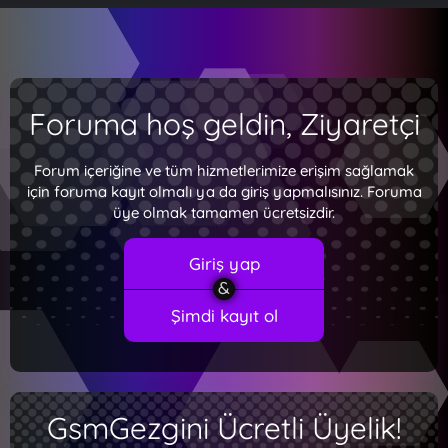
Foruma hoş geldin, Ziyaretçi
Forum içeriğine ve tüm hizmetlerimize erişim sağlamak
için foruma kayıt olmalı ya da giriş yapmalısınız. Foruma
üye olmak tamamen ücretsizdir.
Giriş yap
Şimdi kayıt ol
GsmGezgini Ücretli Üyelik!