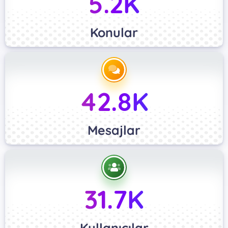
5.2K
Konular
42.8K
Mesajlar
31.7K
Kullanıcılar