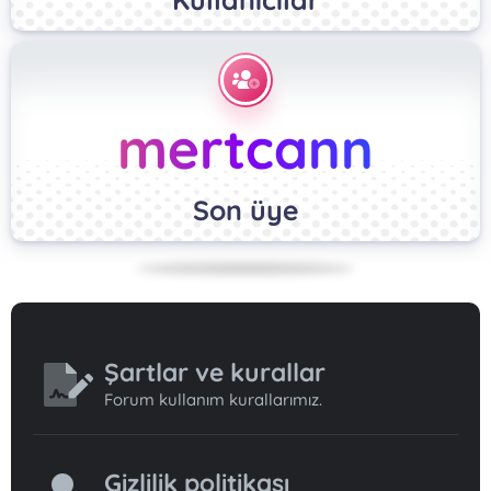
mertcann
Son üye
Şartlar ve kurallar
Forum kullanım kurallarımız.
Gizlilik politikası