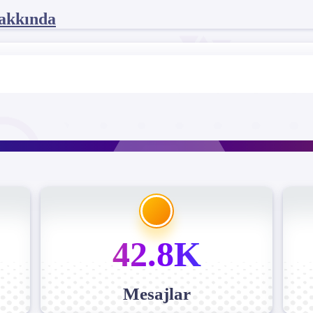
akkında
42.8K
Mesajlar