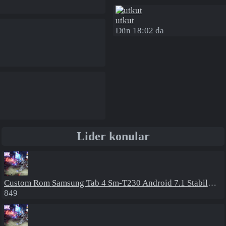
utkut
Dün 18:02 da
Lider konular
Custom Rom
Samsung Tab 4 Sm-T230 Android 7.1 Stabil Eba Destekli Yazılım
849