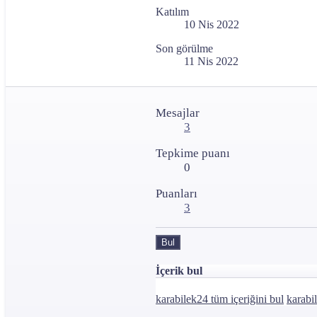
Katılım
10 Nis 2022
Son görülme
11 Nis 2022
Mesajlar
3
Tepkime puanı
0
Puanları
3
Bul
İçerik bul
karabilek24 tüm içeriğini bul
karabi