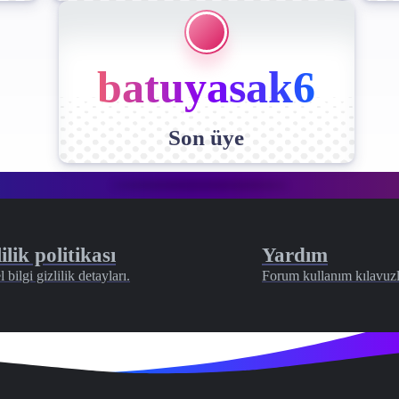
batuyasak6
Son üye
ilik politikası
Yardım
l bilgi gizlilik detayları.
Forum kullanım kılavuzl