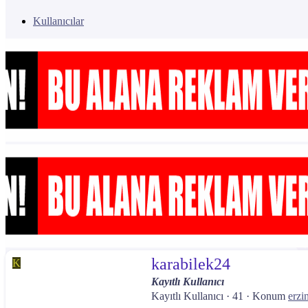
Kullanıcılar
karabilek24
K
Kayıtlı Kullanıcı
Kayıtlı Kullanıcı
·
41
·
Konum
erzi