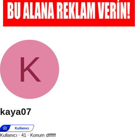
K
kaya07
Kullanıcı
Kullanıcı
·
41
·
Konum
dffffff