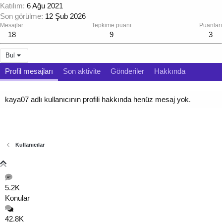
Katılım
6 Ağu 2021
Son görülme
12 Şub 2026
Mesajlar
Tepkime puanı
Puanları
18
9
3
Bul
Profil mesajları
Son aktivite
Gönderiler
Hakkında
kaya07 adlı kullanıcının profili hakkında henüz mesaj yok.
Kullanıcılar
5.2K
Konular
42.8K