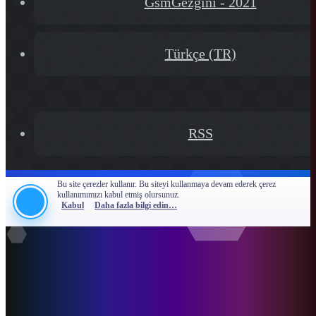
GsmGezgini - 2021
Türkçe (TR)
RSS
Bu site çerezler kullanır. Bu siteyi kullanmaya devam ederek çerez
kullanımımızı kabul etmiş olursunuz.
Kabul
Daha fazla bilgi edin…