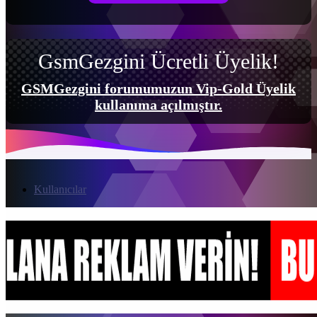
GsmGezgini Ücretli Üyelik!
GSMGezgini forumumuzun Vip-Gold Üyelik
kullanıma açılmıştır.
Kullanıcılar