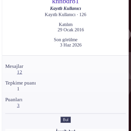
knnbdr81
Kayıtlı Kullanıcı
Kayıtlı Kullanıcı
·
126
Katılım
29 Ocak 2016
Son görülme
3 Haz 2026
Mesajlar
12
Tepkime puanı
1
Puanları
3
Bul