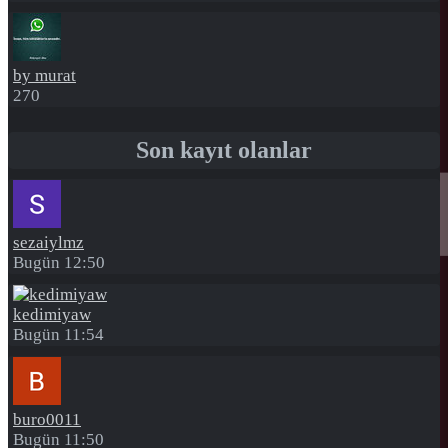
by murat
270
Son kayıt olanlar
sezaiylmz
Bugün 12:50
kedimiyaw
Bugün 11:54
buro0011
Bugün 11:50