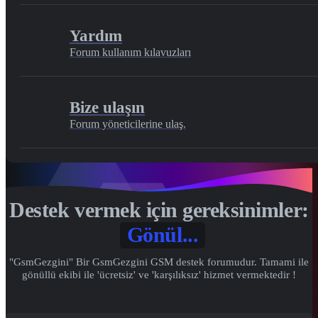
Yardım
Forum kullanım kılavuzları
Bize ulaşın
Forum yöneticilerine ulaş.
Destek vermek için gereksinimler:
Gönül...
"GsmGezgini" Bir GsmGezgini GSM destek forumudur. Tamami ile
gönüllü ekibi ile 'ücretsiz' ve 'karşılıksız' hizmet vermektedir !