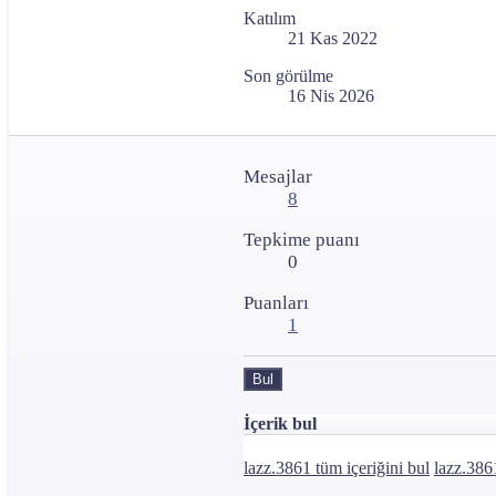
Katılım
21 Kas 2022
Son görülme
16 Nis 2026
Mesajlar
8
Tepkime puanı
0
Puanları
1
Bul
İçerik bul
lazz.3861 tüm içeriğini bul
lazz.386