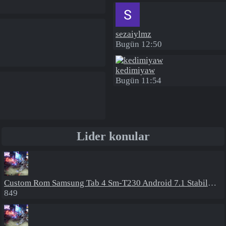
sezaiylmz
Bugün 12:50
kedimiyaw
Bugün 11:54
Lider konular
Custom Rom
Samsung Tab 4 Sm-T230 Android 7.1 Stabil Eba Destekli Yazılım
849