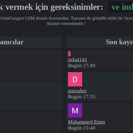
ek vermek için gereksinimler:
Gönü
GsmGezgini GSM destek forumudur. Tamami ile gönüllü ekibi ile 'ücretsiz
hizmet vermektedir !
anıcılar
Son kayı
S
sefa4141
Bugün 17:49
starsaber
Bugün 17:35
Muhammed Emin
Bugün 15:40