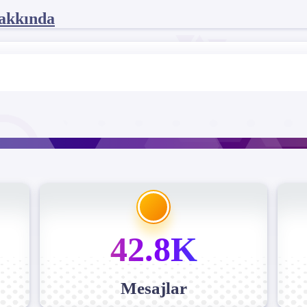
akkında
42.8K
Mesajlar