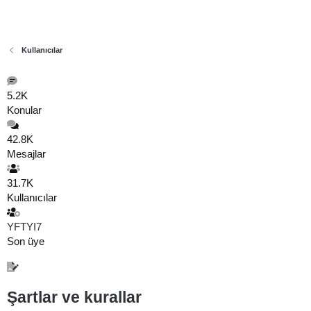
Kullanıcılar
5.2K
Konular
42.8K
Mesajlar
31.7K
Kullanıcılar
YFTYI7
Son üye
Şartlar ve kurallar