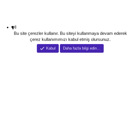
Bu site çerezler kullanır. Bu siteyi kullanmaya devam ederek
çerez kullanımımızı kabul etmiş olursunuz.
Kabul
Daha fazla bilgi edin…
Tema düzenleyici