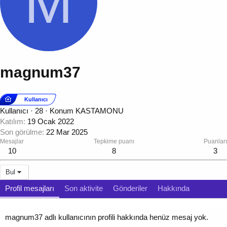
M
magnum37
Kullanıcı
Kullanıcı
·
28
·
Konum
KASTAMONU
Katılım
19 Ocak 2022
Son görülme
22 Mar 2025
Mesajlar
Tepkime puanı
Puanları
10
8
3
Bul
Profil mesajları
Son aktivite
Gönderiler
Hakkında
magnum37 adlı kullanıcının profili hakkında henüz mesaj yok.