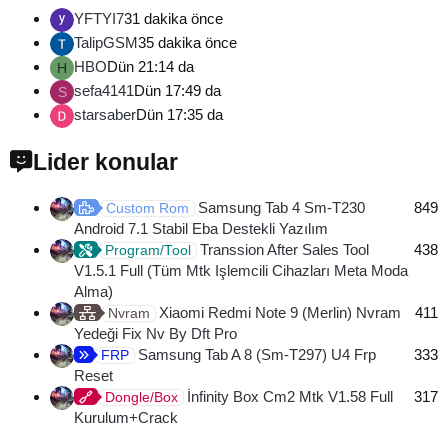
YFTYI7
31 dakika önce
TalipGSM
35 dakika önce
HBO
Dün 21:14 da
H
sefa4141
Dün 17:49 da
S
starsaber
Dün 17:35 da
Lider konular
Samsung Tab 4 Sm-T230
849
Custom Rom
Android 7.1 Stabil Eba Destekli Yazılım
Transsion After Sales Tool
438
Program/Tool
V1.5.1 Full (Tüm Mtk Işlemcili Cihazları Meta Moda
Alma)
Xiaomi Redmi Note 9 (Merlin) Nvram
411
Nvram
Yedeği Fix Nv By Dft Pro
Samsung Tab A 8 (Sm-T297) U4 Frp
333
FRP
Reset
İnfinity Box Cm2 Mtk V1.58 Full
317
Dongle/Box
Kurulum+Crack