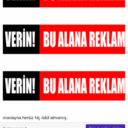
maviayna henüz hiç ödül almamış.