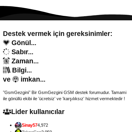
Destek vermek için gereksinimler:
Gönül...
Sabır...
Zaman...
Bilgi...
ve
imkan...
"GsmGezgini" Bir GsmGezgini GSM destek forumudur. Tamami
ile gönüllü ekibi ile 'ücretsiz' ve 'karşılıksız' hizmet vermektedir !
Lider kullanıcılar
Sinay57
4,972