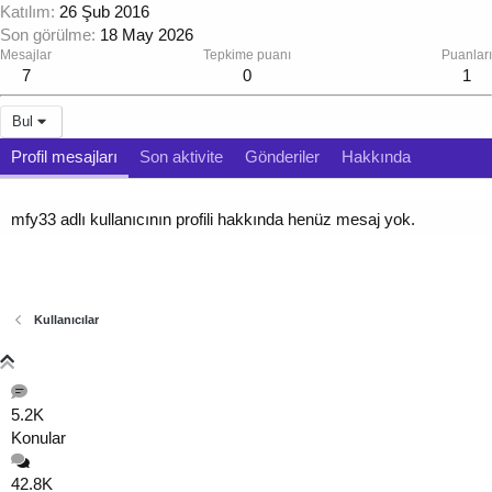
Katılım
26 Şub 2016
Son görülme
18 May 2026
Mesajlar
Tepkime puanı
Puanları
7
0
1
Bul
Profil mesajları
Son aktivite
Gönderiler
Hakkında
mfy33 adlı kullanıcının profili hakkında henüz mesaj yok.
Kullanıcılar
5.2K
Konular
42.8K