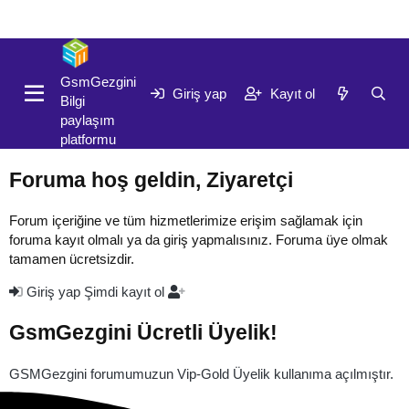
Giriş yap
Kayıt ol
GsmGezgini
Giriş yap
Kayıt ol
Bilgi
paylaşım
platformu
Foruma hoş geldin, Ziyaretçi
Forum içeriğine ve tüm hizmetlerimize erişim sağlamak için
foruma kayıt olmalı ya da giriş yapmalısınız. Foruma üye olmak
tamamen ücretsizdir.
Giriş yap
Şimdi kayıt ol
GsmGezgini Ücretli Üyelik!
GSMGezgini forumumuzun Vip-Gold Üyelik kullanıma açılmıştır.