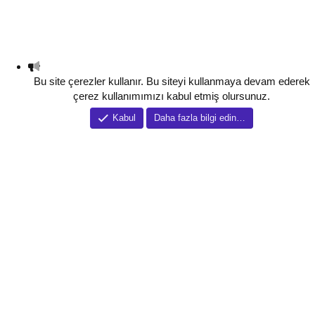
Bu site çerezler kullanır. Bu siteyi kullanmaya devam ederek
çerez kullanımımızı kabul etmiş olursunuz.
Kabul
Daha fazla bilgi edin…
Tema düzenleyici