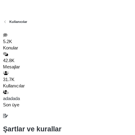
Kullanıcılar
5.2K
Konular
42.8K
Mesajlar
31.7K
Kullanıcılar
adadada
Son üye
Şartlar ve kurallar