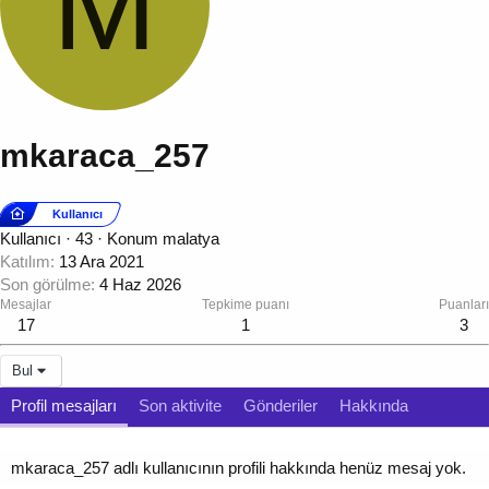
M
mkaraca_257
Kullanıcı
Kullanıcı
·
43
·
Konum
malatya
Katılım
13 Ara 2021
Son görülme
4 Haz 2026
Mesajlar
Tepkime puanı
Puanları
17
1
3
Bul
Profil mesajları
Son aktivite
Gönderiler
Hakkında
mkaraca_257 adlı kullanıcının profili hakkında henüz mesaj yok.