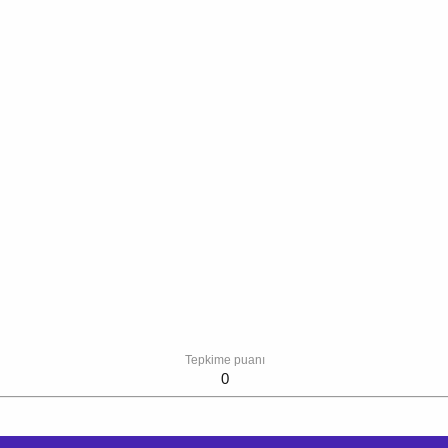
Tepkime puanı
0