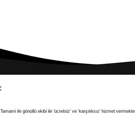
:
i ile gönüllü ekibi ile 'ücretsiz' ve 'karşılıksız' hizmet vermekted