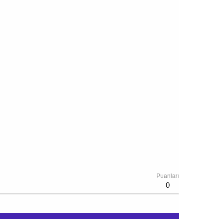
Puanları
0