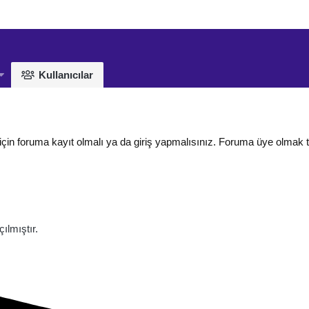
Kullanıcılar
için foruma kayıt olmalı ya da giriş yapmalısınız. Foruma üye olmak 
lmıştır.