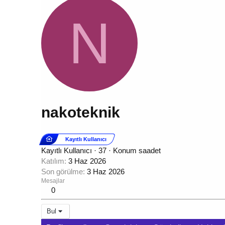
N
nakoteknik
Kayıtlı Kullanıcı
Kayıtlı Kullanıcı
·
37
·
Konum
saadet
Katılım
3 Haz 2026
Son görülme
3 Haz 2026
Mesajlar
0
Bul