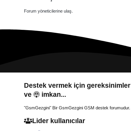
Forum yöneticilerine ulaş.
Destek vermek için gereksinimler
ve
imkan...
"GsmGezgini" Bir GsmGezgini GSM destek forumudur. Tamam
Lider kullanıcılar