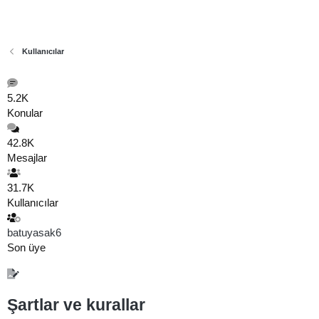
Kullanıcılar
5.2K
Konular
42.8K
Mesajlar
31.7K
Kullanıcılar
batuyasak6
Son üye
Şartlar ve kurallar