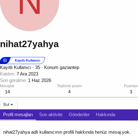
N
nihat27yahya
Kayıtlı Kullanıcı
Kayıtlı Kullanıcı
·
35
·
Konum
gaziantep
Katılım
7 Ara 2023
Son görülme
1 Haz 2026
Mesajlar
Tepkime puanı
Puanları
14
4
3
Bul
Profil mesajları
Son aktivite
Gönderiler
Hakkında
nihat27yahya adlı kullanıcının profili hakkında henüz mesaj yok.