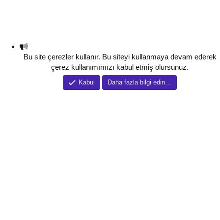
Bu site çerezler kullanır. Bu siteyi kullanmaya devam ederek
çerez kullanımımızı kabul etmiş olursunuz.
Kabul
Daha fazla bilgi edin…
Tema düzenleyici