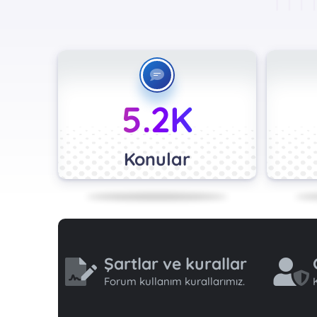
5.2K
Konular
Şartlar ve kurallar
Forum kullanım kurallarımız.
K