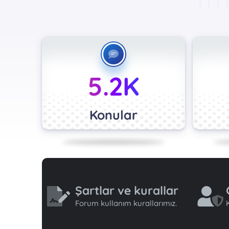
5.2K
Konular
Şartlar ve kurallar
Forum kullanım kurallarımız.
K