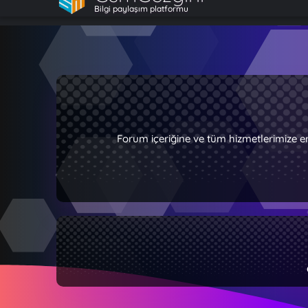
Bilgi paylaşım platformu
Forum içeriğine ve tüm hizmetlerimize e