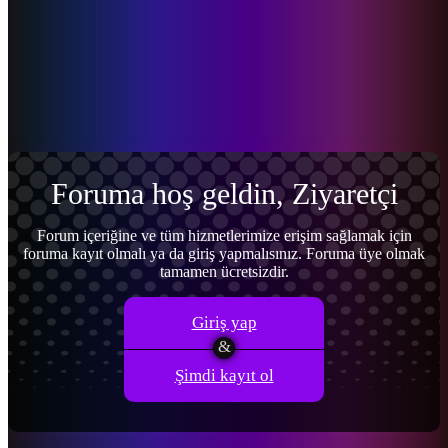
Menü
Giriş yap
Kayıt ol
Foruma hoş geldin, Ziyaretçi
Forum içeriğine ve tüm hizmetlerimize erişim sağlamak için
foruma kayıt olmalı ya da giriş yapmalısınız. Foruma üye olmak
tamamen ücretsizdir.
Giriş yap
Şimdi kayıt ol