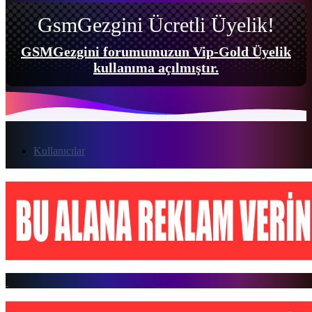
GsmGezgini Ücretli Üyelik!
GSMGezgini forumumuzun Vip-Gold Üyelik
kullanıma açılmıştır.
Kullanıcılar