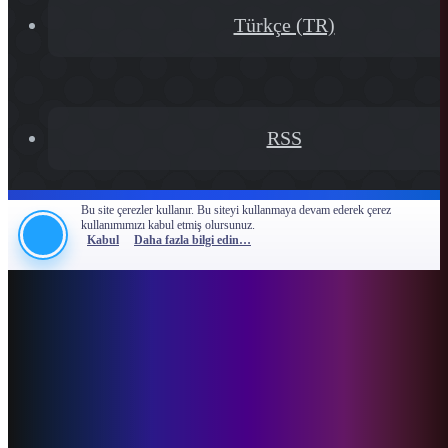
Türkçe (TR)
RSS
Bu site çerezler kullanır. Bu siteyi kullanmaya devam ederek çerez
kullanımımızı kabul etmiş olursunuz.
Kabul
Daha fazla bilgi edin…