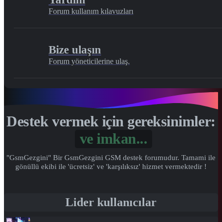
Forum kullanım kılavuzları
Bize ulaşın
Forum yöneticilerine ulaş.
Destek vermek için gereksinimler:
Gönül...
"GsmGezgini" Bir GsmGezgini GSM destek forumudur. Tamami ile
gönüllü ekibi ile 'ücretsiz' ve 'karşılıksız' hizmet vermektedir !
Lider kullanıcılar