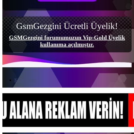
GsmGezgini Ücretli Üyelik!
GSMGezgini forumumuzun Vip-Gold Üyelik
kullanıma açılmıştır.
Kullanıcılar