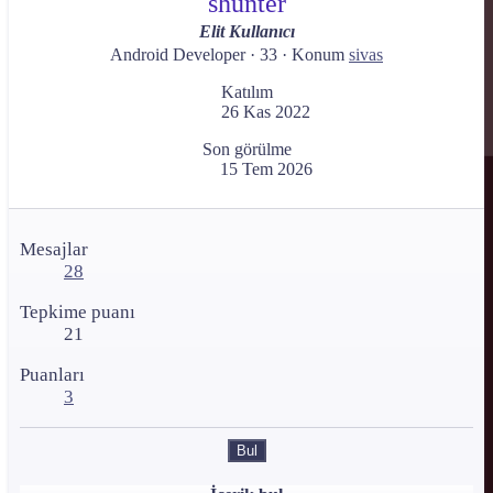
shunter
Elit Kullanıcı
Android Developer
·
33
·
Konum
sivas
Katılım
26 Kas 2022
Son görülme
15 Tem 2026
Mesajlar
28
Tepkime puanı
21
Puanları
3
Bul