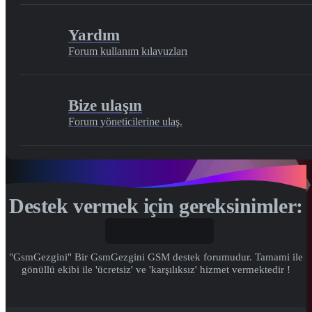
Yardım
Forum kullanım kılavuzları
Bize ulaşın
Forum yöneticilerine ulaş.
Destek vermek için gereksinimler:
Gönül...
"GsmGezgini" Bir GsmGezgini GSM destek forumudur. Tamami ile
gönüllü ekibi ile 'ücretsiz' ve 'karşılıksız' hizmet vermektedir !