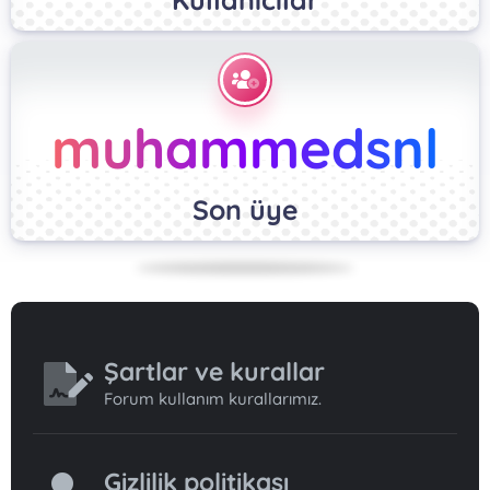
muhammedsnl
Son üye
Şartlar ve kurallar
Forum kullanım kurallarımız.
Gizlilik politikası