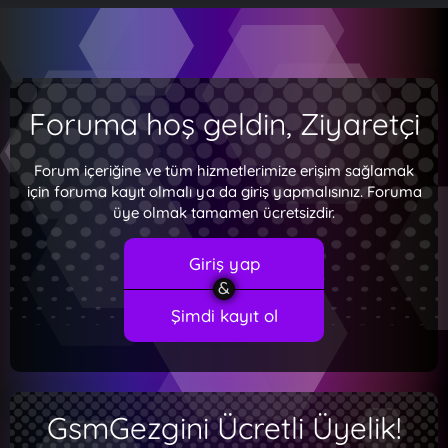
Foruma hoş geldin, Ziyaretçi
Forum içeriğine ve tüm hizmetlerimize erişim sağlamak
için foruma kayıt olmalı ya da giriş yapmalısınız. Foruma
üye olmak tamamen ücretsizdir.
Giriş yap
Şimdi kayıt ol
GsmGezgini Ücretli Üyelik!