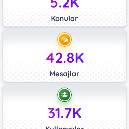
5.2K
Konular
42.8K
Mesajlar
31.7K
Kullanıcılar