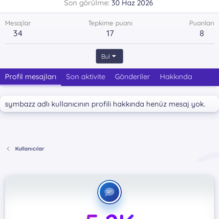
Son görülme
30 Haz 2026
Mesajlar
Tepkime puanı
Puanları
34
17
8
Bul
Profil mesajları
Son aktivite
Gönderiler
Hakkında
symbazz adlı kullanıcının profili hakkında henüz mesaj yok.
Kullanıcılar