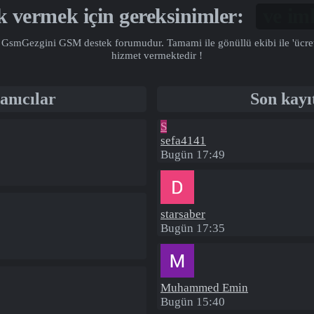
ek vermek için gereksinimler:
Gönü
GsmGezgini GSM destek forumudur. Tamami ile gönüllü ekibi ile 'ücretsiz
hizmet vermektedir !
anıcılar
Son kayı
S
sefa4141
Bugün 17:49
starsaber
Bugün 17:35
Muhammed Emin
Bugün 15:40