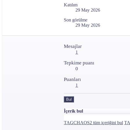
Katılım
29 May 2026
Son görülme
29 May 2026
Mesajlar
1
Tepkime puanı
0
Puanları
1
Bul
İçerik bul
TAGCHAOS2 tüm içeriğini bul
TA