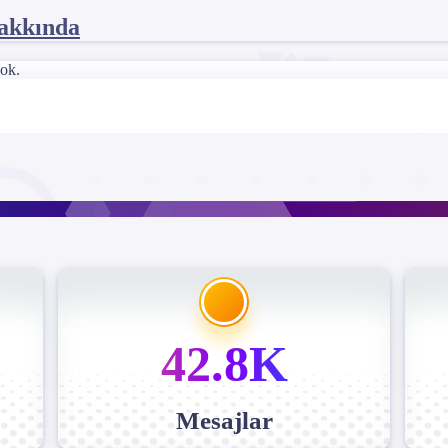
akkında
ok.
42.8K
Mesajlar