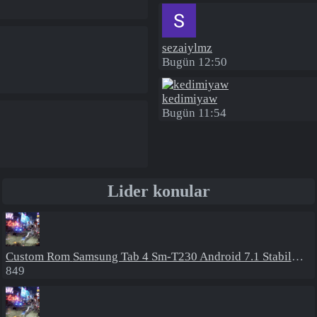
sezaiylmz
Bugün 12:50
kedimiyaw
Bugün 11:54
Lider konular
Custom Rom
Samsung Tab 4 Sm-T230 Android 7.1 Stabil Eba Destekli Yazılım
849