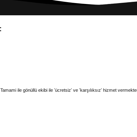
:
i ile gönüllü ekibi ile 'ücretsiz' ve 'karşılıksız' hizmet vermekted