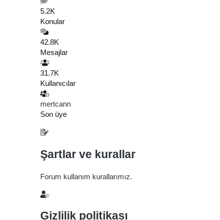
5.2K
Konular
42.8K
Mesajlar
31.7K
Kullanıcılar
mertcann
Son üye
Şartlar ve kurallar
Forum kullanım kurallarımız.
Gizlilik politikası