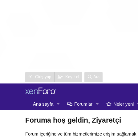
Giriş yap
Kayıt ol
Ara
Ana sayfa
Forumlar
Neler yeni
Foruma hoş geldin, Ziyaretçi
Forum içeriğine ve tüm hizmetlerimize erişim sağlamak 