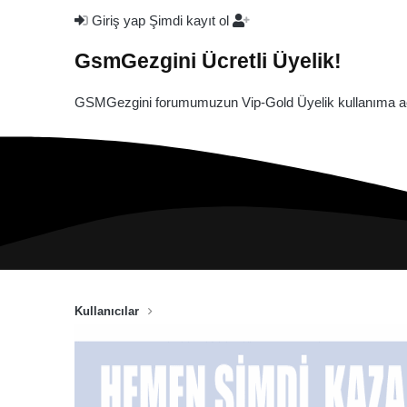
Giriş yap
Şimdi kayıt ol
GsmGezgini Ücretli Üyelik!
GSMGezgini forumumuzun Vip-Gold Üyelik kullanıma açı
Kullanıcılar