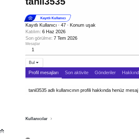
tanil3535
Kayıtlı Kullanıcı
Kayıtlı Kullanıcı
·
47
·
Konum
uşak
Katılım
6 Haz 2026
Son görülme
7 Tem 2026
Mesajlar
1
Bul
Profil mesajları
Son aktivite
Gönderiler
Hakkın
tanil3535 adlı kullanıcının profili hakkında henüz mesaj
Kullanıcılar