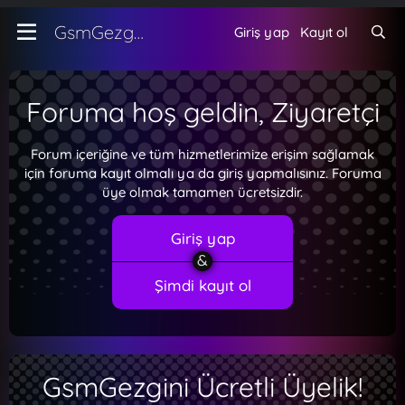
GsmGezgini
Giriş yap
Kayıt ol
Foruma hoş geldin, Ziyaretçi
Forum içeriğine ve tüm hizmetlerimize erişim sağlamak
için foruma kayıt olmalı ya da giriş yapmalısınız. Foruma
üye olmak tamamen ücretsizdir.
Giriş yap
Şimdi kayıt ol
GsmGezgini Ücretli Üyelik!