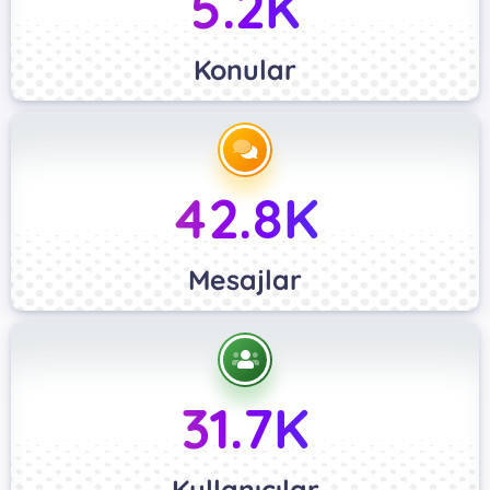
5.2K
Konular
42.8K
Mesajlar
31.7K
Kullanıcılar