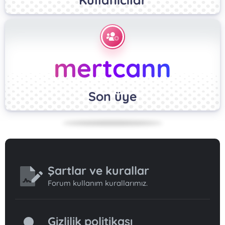
mertcann
Son üye
Şartlar ve kurallar
Forum kullanım kurallarımız.
Gizlilik politikası