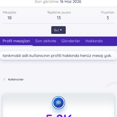
Son görülme
16 Haz 2026
Mesajlar
Tepkime puanı
Puanları
18
13
3
Bul
Profil mesajları
Son aktivite
Gönderiler
Hakkında
tankmobil adlı kullanıcının profili hakkında henüz mesaj yok.
Kullanıcılar