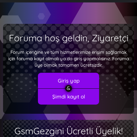
Foruma hoş geldin, Ziyaretçi
Forum içeriğine ve tüm hizmetlerimize erişim sağlamak
için foruma kayıt olmalı ya da giriş yapmalısınız. Foruma
üye olmak tamamen ücretsizdir.
Giriş yap
Şimdi kayıt ol
GsmGezgini Ücretli Üyelik!