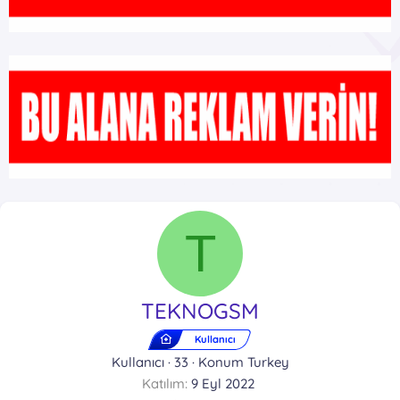
T
TEKNOGSM
Kullanıcı
Kullanıcı
·
33
·
Konum
Turkey
Katılım
9 Eyl 2022