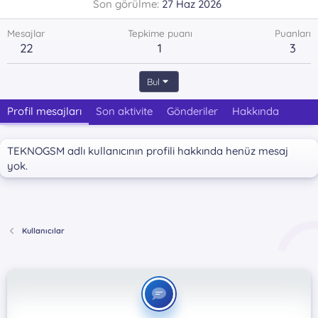
Son görülme
27 Haz 2026
Mesajlar
Tepkime puanı
Puanları
22
1
3
Bul
Profil mesajları
Son aktivite
Gönderiler
Hakkında
TEKNOGSM adlı kullanıcının profili hakkında henüz mesaj
yok.
Kullanıcılar