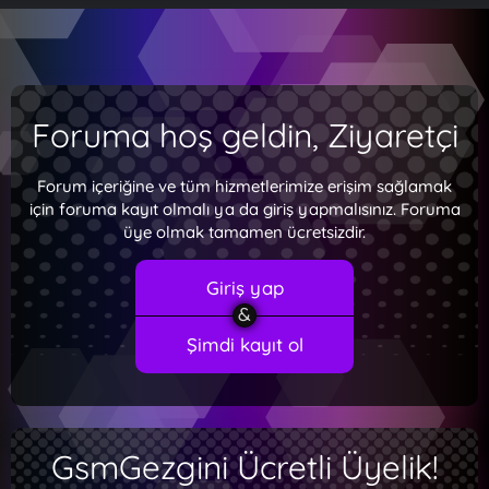
Foruma hoş geldin, Ziyaretçi
Forum içeriğine ve tüm hizmetlerimize erişim sağlamak
için foruma kayıt olmalı ya da giriş yapmalısınız. Foruma
üye olmak tamamen ücretsizdir.
Giriş yap
Şimdi kayıt ol
GsmGezgini Ücretli Üyelik!