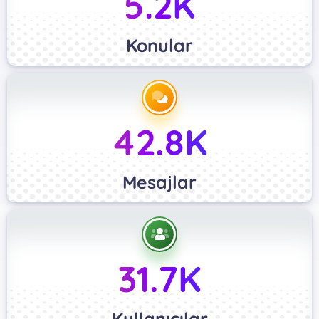
5.2K
Konular
42.8K
Mesajlar
31.7K
Kullanıcılar