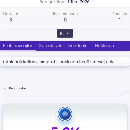
Son görülme
1 Tem 2026
Mesajlar
Tepkime puanı
Puanları
8
0
1
Bul
Profil mesajları
Son aktivite
Gönderiler
Hakkında
tutak adlı kullanıcının profili hakkında henüz mesaj yok.
Kullanıcılar