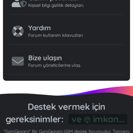
Kişisel bilgi gizlilik detayları.
Yardım
Forum kullanım kılavuzları
Bize ulaşın
Forum yöneticilerine ulaş.
Destek vermek için
gereksinimler:
Gönül...
"GsmGezgini" Bir GsmGezgini GSM destek forumudur. Tamami