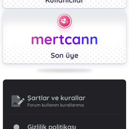
mertcann
Son üye
Şartlar ve kurallar
Forum kullanım kurallarımız.
Gizlilik politikası