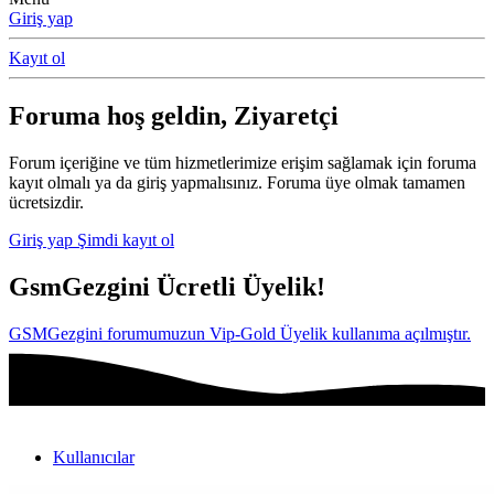
Giriş yap
Kayıt ol
Foruma hoş geldin, Ziyaretçi
Forum içeriğine ve tüm hizmetlerimize erişim sağlamak için foruma
kayıt olmalı ya da giriş yapmalısınız. Foruma üye olmak tamamen
ücretsizdir.
Giriş yap
Şimdi kayıt ol
GsmGezgini Ücretli Üyelik!
GSMGezgini forumumuzun Vip-Gold Üyelik kullanıma açılmıştır.
Kullanıcılar