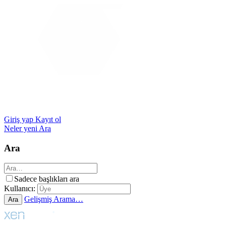
Giriş yap
Kayıt ol
Neler yeni
Ara
Ara
Sadece başlıkları ara
Kullanıcı:
Gelişmiş Arama…
Ara