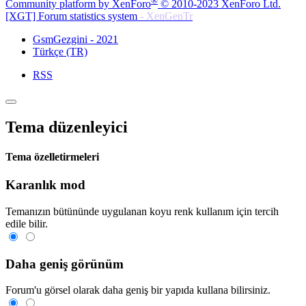
®
Community platform by XenForo
© 2010-2023 XenForo Ltd.
[XGT] Forum statistics system
- XenGenTr
GsmGezgini - 2021
Türkçe (TR)
RSS
Tema düzenleyici
Tema özelletirmeleri
Karanlık mod
Temanızın bütününde uygulanan koyu renk kullanım için tercih
edile bilir.
Daha geniş görünüm
Forum'u görsel olarak daha geniş bir yapıda kullana bilirsiniz.