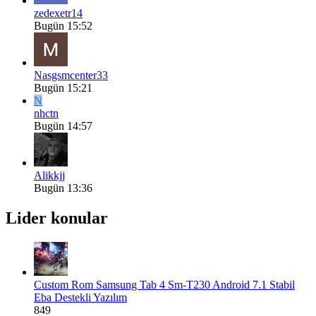
zedexetr14
Bugün 15:52
Nasgsmcenter33
Bugün 15:21
N
nhctn
Bugün 14:57
Alikkjj
Bugün 13:36
Lider konular
Custom Rom
Samsung Tab 4 Sm-T230 Android 7.1 Stabil
Eba Destekli Yazılım
849