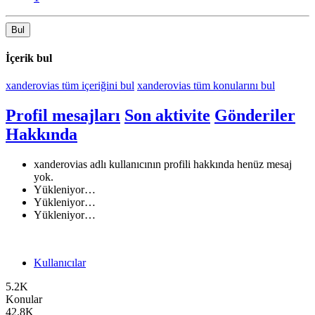
Bul
İçerik bul
xanderovias tüm içeriğini bul
xanderovias tüm konularını bul
Profil mesajları
Son aktivite
Gönderiler
Hakkında
xanderovias adlı kullanıcının profili hakkında henüz mesaj
yok.
Yükleniyor…
Yükleniyor…
Yükleniyor…
Kullanıcılar
5.2K
Konular
42.8K