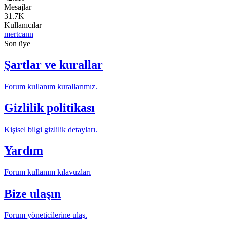
Mesajlar
31.7K
Kullanıcılar
mertcann
Son üye
Şartlar ve kurallar
Forum kullanım kurallarımız.
Gizlilik politikası
Kişisel bilgi gizlilik detayları.
Yardım
Forum kullanım kılavuzları
Bize ulaşın
Forum yöneticilerine ulaş.