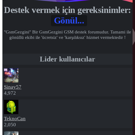
Destek vermek için gereksinimler:
Gönül...
"GsmGezgini" Bir GsmGezgini GSM destek forumudur. Tamami ile
gönüllü ekibi ile 'ücretsiz' ve 'karşılıksız' hizmet vermektedir !
Lider kullanıcılar
Sinay57
4,972
TeknoCan
2,050