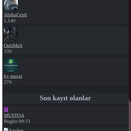
AlphaCeph
1,140
OptiMuS
339
by murat
270
Son kayıt olanlar
M
MUSTQA
Bugün 09:51