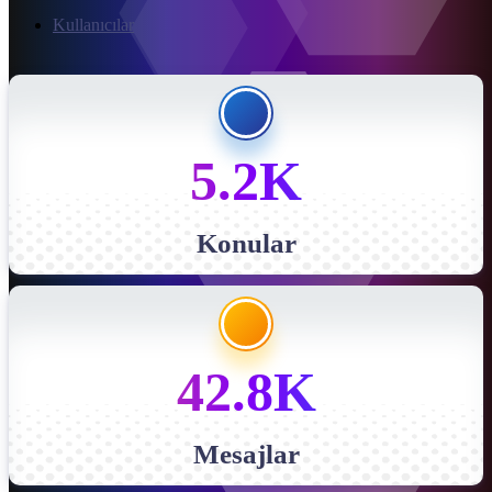
Kullanıcılar
5.2K
Konular
42.8K
Mesajlar