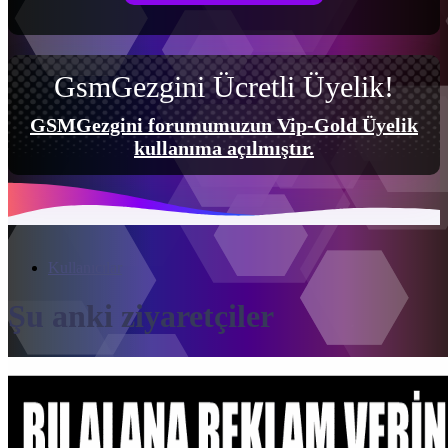
GsmGezgini Ücretli Üyelik!
GSMGezgini forumumuzun Vip-Gold Üyelik
kullanıma açılmıştır.
Kullanıcılar
Şu anki ziyaretçiler