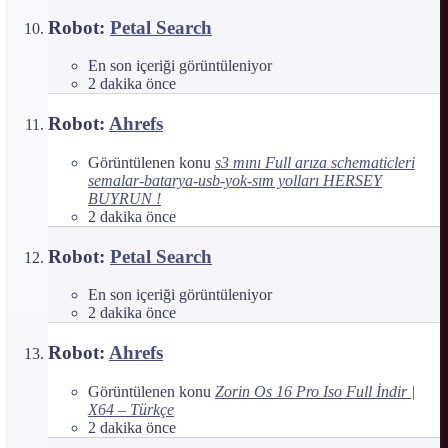
Robot:
Petal Search
En son içeriği görüntüleniyor
2 dakika önce
Robot:
Ahrefs
Görüntülenen konu
s3 mını Full arıza schematicleri
semalar-batarya-usb-yok-sım yolları HERSEY
BUYRUN !
2 dakika önce
Robot:
Petal Search
En son içeriği görüntüleniyor
2 dakika önce
Robot:
Ahrefs
Görüntülenen konu
Zorin Os 16 Pro Iso Full İndir |
X64 – Türkçe
2 dakika önce