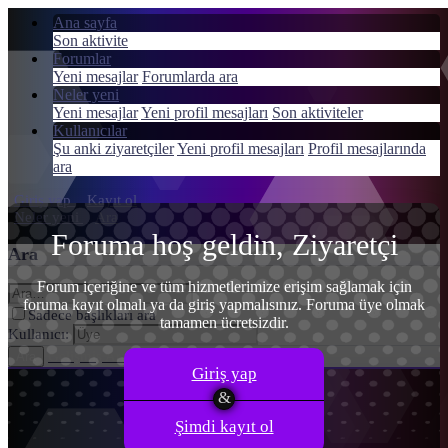
Ana sayfa
Son aktivite
Forumlar
Yeni mesajlar
Forumlarda ara
Neler yeni
Menü
Yeni mesajlar
Yeni profil mesajları
Son aktiviteler
Giriş yap
Kullanıcılar
Şu anki ziyaretçiler
Yeni profil mesajları
Profil mesajlarında
Kayıt ol
ara
Giriş yap
Kayıt ol
Neler yeni
Ara
Foruma hoş geldin, Ziyaretçi
Ara
Forum içeriğine ve tüm hizmetlerimize erişim sağlamak için
foruma kayıt olmalı ya da giriş yapmalısınız. Foruma üye olmak
Sadece başlıkları ara
tamamen ücretsizdir.
Kullanıcı:
Gelişmiş Arama…
Ara
Giriş yap
Şimdi kayıt ol