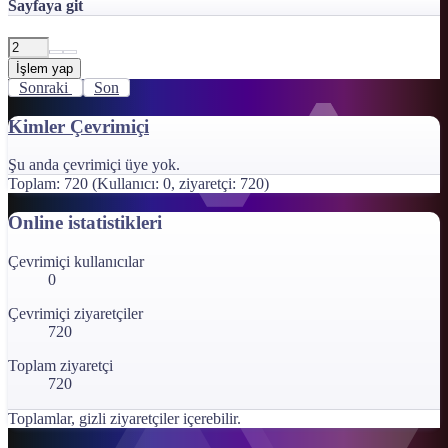
Sayfaya git
İşlem yap
Sonraki
Son
Kimler Çevrimiçi
Şu anda çevrimiçi üye yok.
Toplam: 720 (Kullanıcı: 0, ziyaretçi: 720)
Online istatistikleri
Çevrimiçi kullanıcılar
0
Çevrimiçi ziyaretçiler
720
Toplam ziyaretçi
720
Toplamlar, gizli ziyaretçiler içerebilir.