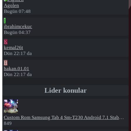
Agolen
Bugün 07:48
I
ibrahimcekuc
Bugün 04:37
K
kemal26t
Dün 22:17 da
H
hakan.01.01
Dün 22:17 da
Lider konular
Custom Rom
Samsung Tab 4 Sm-T230 Android 7.1 Stabil Eba Destekli Yazılım
849