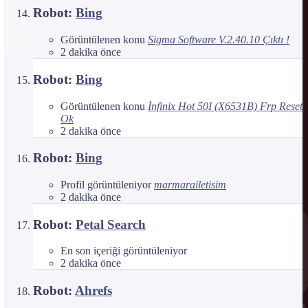
Robot:
Bing
Görüntülenen konu
Sigma Software V.2.40.10 Çıktı !
2 dakika önce
Robot:
Bing
Görüntülenen konu
İnfinix Hot 50I (X6531B) Frp Reset
Ok
2 dakika önce
Robot:
Bing
Profil görüntüleniyor
marmarailetisim
2 dakika önce
Robot:
Petal Search
En son içeriği görüntüleniyor
2 dakika önce
Robot:
Ahrefs