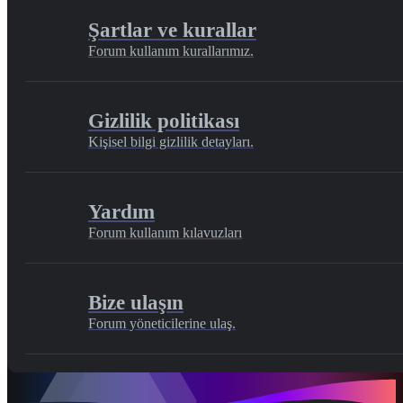
Şartlar ve kurallar
Forum kullanım kurallarımız.
Gizlilik politikası
Kişisel bilgi gizlilik detayları.
Yardım
Forum kullanım kılavuzları
Bize ulaşın
Forum yöneticilerine ulaş.